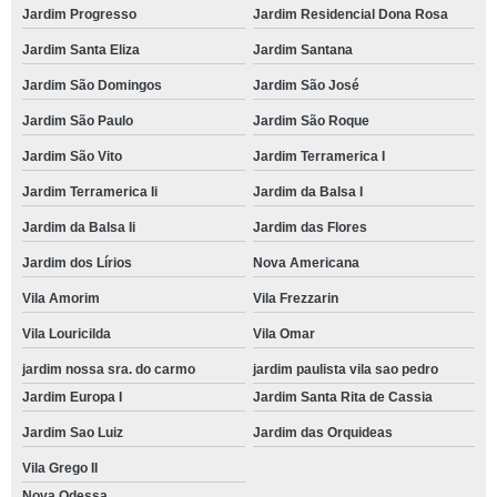
Jardim Progresso
Jardim Residencial Dona Rosa
Jardim Santa Eliza
Jardim Santana
Jardim São Domingos
Jardim São José
Jardim São Paulo
Jardim São Roque
Jardim São Vito
Jardim Terramerica I
Jardim Terramerica Ii
Jardim da Balsa I
Jardim da Balsa Ii
Jardim das Flores
Jardim dos Lírios
Nova Americana
Vila Amorim
Vila Frezzarin
Vila Louricilda
Vila Omar
jardim nossa sra. do carmo
jardim paulista vila sao pedro
Jardim Europa I
Jardim Santa Rita de Cassia
Jardim Sao Luiz
Jardim das Orquideas
Vila Grego II
Nova Odessa