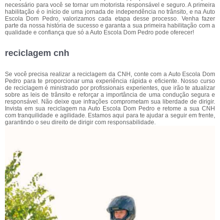
necessário para você se tornar um motorista responsável e seguro. A primeira
habilitação é o início de uma jornada de independência no trânsito, e na Auto
Escola Dom Pedro, valorizamos cada etapa desse processo. Venha fazer
parte da nossa história de sucesso e garanta a sua primeira habilitação com a
qualidade e confiança que só a Auto Escola Dom Pedro pode oferecer!
reciclagem cnh
Se você precisa realizar a reciclagem da CNH, conte com a Auto Escola Dom
Pedro para te proporcionar uma experiência rápida e eficiente. Nosso curso
de reciclagem é ministrado por profissionais experientes, que irão te atualizar
sobre as leis de trânsito e reforçar a importância de uma condução segura e
responsável. Não deixe que infrações comprometam sua liberdade de dirigir.
Invista em sua reciclagem na Auto Escola Dom Pedro e retome a sua CNH
com tranquilidade e agilidade. Estamos aqui para te ajudar a seguir em frente,
garantindo o seu direito de dirigir com responsabilidade.