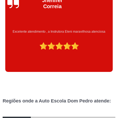
Jhenifer
Correia
Excelente atendimento , a Instrutora Eleni maravilhosa atenciosa
Regiões onde a Auto Escola Dom Pedro atende: