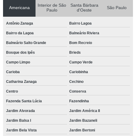
Interior de São
Santa Bárbara
Americana
São Paulo
Paulo
d'Oeste
Antônio Zanaga
Bairro Lagoa
Bairro da Lagoa
Balneário Riviera
Balneário Salto Grande
Bom Recreio
Bosque dos Ipês
Brieds
Campo Limpo
Campo Verde
Carioba
Cariobinha
Catharina Zanaga
Cechino
Centro
Conserva
Fazenda Santa Lúcia
Fazendinha
Jardim Alvorada
Jardim América II
Jardim Balsa I
Jardim Bazaneli
Jardim Bela Vista
Jardim Bertoni