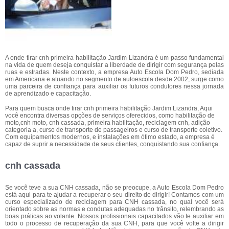
A onde tirar cnh primeira habilitação Jardim Lizandra é um passo fundamental
na vida de quem deseja conquistar a liberdade de dirigir com segurança pelas
ruas e estradas. Neste contexto, a empresa Auto Escola Dom Pedro, sediada
em Americana e atuando no segmento de autoescola desde 2002, surge como
uma parceira de confiança para auxiliar os futuros condutores nessa jornada
de aprendizado e capacitação.
Para quem busca onde tirar cnh primeira habilitação Jardim Lizandra, Aqui
você encontra diversas opções de serviços oferecidos, como habilitação de
moto,cnh moto, cnh cassada, primeira habilitação, reciclagem cnh, adição
categoria a, curso de transporte de passageiros e curso de transporte coletivo.
Com equipamentos modernos, e instalações em ótimo estado, a empresa é
capaz de suprir a necessidade de seus clientes, conquistando sua confiança.
cnh cassada
Se você teve a sua CNH cassada, não se preocupe, a Auto Escola Dom Pedro
está aqui para te ajudar a recuperar o seu direito de dirigir! Contamos com um
curso especializado de reciclagem para CNH cassada, no qual você será
orientado sobre as normas e condutas adequadas no trânsito, relembrando as
boas práticas ao volante. Nossos profissionais capacitados vão te auxiliar em
todo o processo de recuperação da sua CNH, para que você volte a dirigir