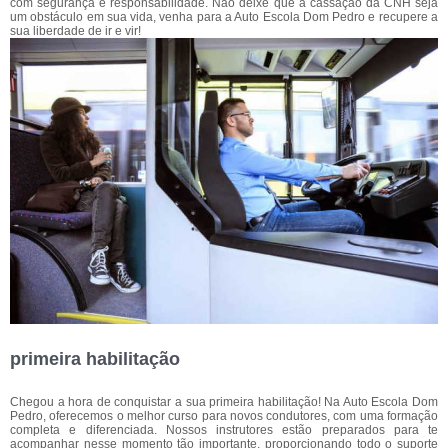
com segurança e responsabilidade. Não deixe que a cassação da CNH seja
um obstáculo em sua vida, venha para a Auto Escola Dom Pedro e recupere a
sua liberdade de ir e vir!
primeira habilitação
Chegou a hora de conquistar a sua primeira habilitação! Na Auto Escola Dom
Pedro, oferecemos o melhor curso para novos condutores, com uma formação
completa e diferenciada. Nossos instrutores estão preparados para te
acompanhar nesse momento tão importante, proporcionando todo o suporte