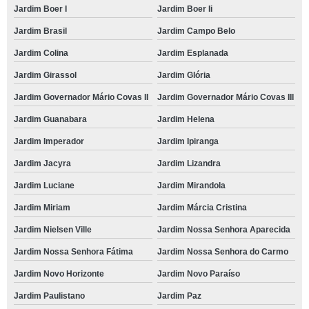
Jardim Boer I
Jardim Boer Ii
Jardim Brasil
Jardim Campo Belo
Jardim Colina
Jardim Esplanada
Jardim Girassol
Jardim Glória
Jardim Governador Mário Covas II
Jardim Governador Mário Covas III
Jardim Guanabara
Jardim Helena
Jardim Imperador
Jardim Ipiranga
Jardim Jacyra
Jardim Lizandra
Jardim Luciane
Jardim Mirandola
Jardim Miriam
Jardim Márcia Cristina
Jardim Nielsen Ville
Jardim Nossa Senhora Aparecida
Jardim Nossa Senhora Fátima
Jardim Nossa Senhora do Carmo
Jardim Novo Horizonte
Jardim Novo Paraíso
Jardim Paulistano
Jardim Paz