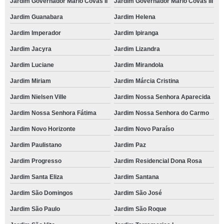
Jardim Governador Mário Covas II
Jardim Governador Mário Covas III
Jardim Guanabara
Jardim Helena
Jardim Imperador
Jardim Ipiranga
Jardim Jacyra
Jardim Lizandra
Jardim Luciane
Jardim Mirandola
Jardim Miriam
Jardim Márcia Cristina
Jardim Nielsen Ville
Jardim Nossa Senhora Aparecida
Jardim Nossa Senhora Fátima
Jardim Nossa Senhora do Carmo
Jardim Novo Horizonte
Jardim Novo Paraíso
Jardim Paulistano
Jardim Paz
Jardim Progresso
Jardim Residencial Dona Rosa
Jardim Santa Eliza
Jardim Santana
Jardim São Domingos
Jardim São José
Jardim São Paulo
Jardim São Roque