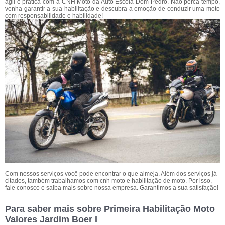
ágil e prática com a CNH Moto da Auto Escola Dom Pedro. Não perca tempo,
venha garantir a sua habilitação e descubra a emoção de conduzir uma moto
com responsabilidade e habilidade!
Com nossos serviços você pode encontrar o que almeja. Além dos serviços já
citados, também trabalhamos com cnh moto e habilitação de moto. Por isso,
fale conosco e saiba mais sobre nossa empresa. Garantimos a sua satisfação!
Para saber mais sobre Primeira Habilitação Moto
Valores Jardim Boer I