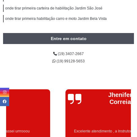
onde tirar primeira carteira de habilitação Jardim São José
onde tirar primeira habilitação carro e moto Jardim Bela Vista
Entre em contato
(19) 3407-2667
(19) 99128-5653
Jhenifer
Correia
Excelente atendimento , a Instrutora Eleni maravilhosa atenciosa