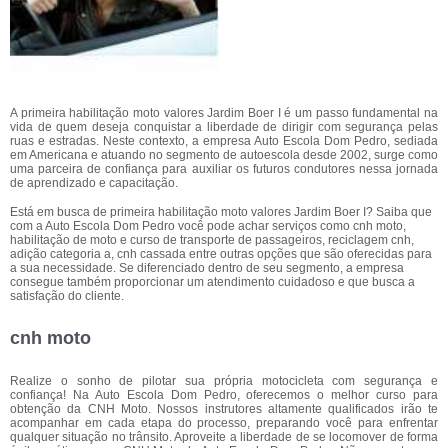
A primeira habilitação moto valores Jardim Boer I é um passo fundamental na
vida de quem deseja conquistar a liberdade de dirigir com segurança pelas
ruas e estradas. Neste contexto, a empresa Auto Escola Dom Pedro, sediada
em Americana e atuando no segmento de autoescola desde 2002, surge como
uma parceira de confiança para auxiliar os futuros condutores nessa jornada
de aprendizado e capacitação.
Está em busca de primeira habilitação moto valores Jardim Boer I? Saiba que
com a Auto Escola Dom Pedro você pode achar serviços como cnh moto,
habilitação de moto e curso de transporte de passageiros, reciclagem cnh,
adição categoria a, cnh cassada entre outras opções que são oferecidas para
a sua necessidade. Se diferenciado dentro de seu segmento, a empresa
consegue também proporcionar um atendimento cuidadoso e que busca a
satisfação do cliente.
cnh moto
Realize o sonho de pilotar sua própria motocicleta com segurança e
confiança! Na Auto Escola Dom Pedro, oferecemos o melhor curso para
obtenção da CNH Moto. Nossos instrutores altamente qualificados irão te
acompanhar em cada etapa do processo, preparando você para enfrentar
qualquer situação no trânsito. Aproveite a liberdade de se locomover de forma