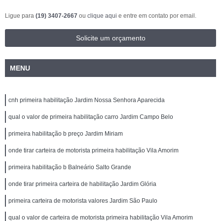
Ligue para
(19) 3407-2667
ou
clique aqui
e entre em contato por email.
Solicite um orçamento
MENU
cnh primeira habilitação Jardim Nossa Senhora Aparecida
qual o valor de primeira habilitação carro Jardim Campo Belo
primeira habilitação b preço Jardim Miriam
onde tirar carteira de motorista primeira habilitação Vila Amorim
primeira habilitação b Balneário Salto Grande
onde tirar primeira carteira de habilitação Jardim Glória
primeira carteira de motorista valores Jardim São Paulo
qual o valor de carteira de motorista primeira habilitação Vila Amorim