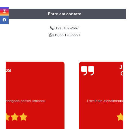
Entre em contato
(19) 3407-2667
(19) 99128-5653
Jhenifer
Correia
Excelente atendimento , a Instrutora Eleni maravilhosa atenciosa