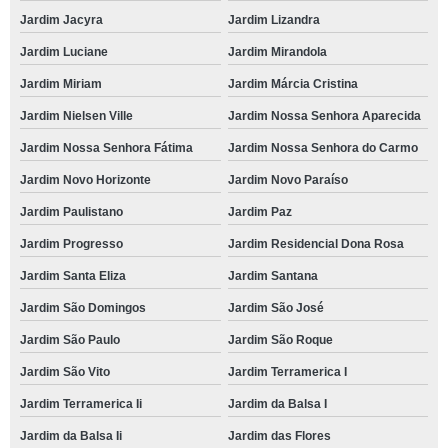
Jardim Jacyra
Jardim Lizandra
Jardim Luciane
Jardim Mirandola
Jardim Miriam
Jardim Márcia Cristina
Jardim Nielsen Ville
Jardim Nossa Senhora Aparecida
Jardim Nossa Senhora Fátima
Jardim Nossa Senhora do Carmo
Jardim Novo Horizonte
Jardim Novo Paraíso
Jardim Paulistano
Jardim Paz
Jardim Progresso
Jardim Residencial Dona Rosa
Jardim Santa Eliza
Jardim Santana
Jardim São Domingos
Jardim São José
Jardim São Paulo
Jardim São Roque
Jardim São Vito
Jardim Terramerica I
Jardim Terramerica Ii
Jardim da Balsa I
Jardim da Balsa Ii
Jardim das Flores