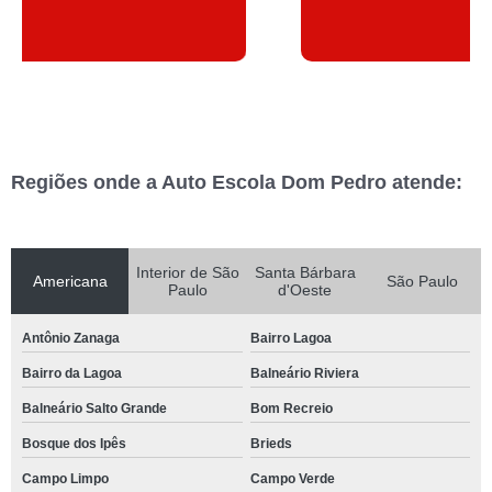
Regiões onde a Auto Escola Dom Pedro atende:
Interior de São
Santa Bárbara
Americana
São Paulo
Paulo
d'Oeste
Antônio Zanaga
Bairro Lagoa
Bairro da Lagoa
Balneário Riviera
Balneário Salto Grande
Bom Recreio
Bosque dos Ipês
Brieds
Campo Limpo
Campo Verde