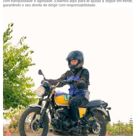
com tranquilidade e agilidade. Estamos aqui para te ajudar a seguir em frente,
garantindo o seu direito de dirigir com responsabilidade.