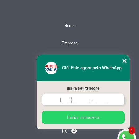
ae.dompedro@yahoo.com.br
Home
Empresa
Missão
Olá! Fale agora pelo WhatsApp
Serviços
Insira seu telefone
Contato
Mapa do site
Iniciar conversa
1