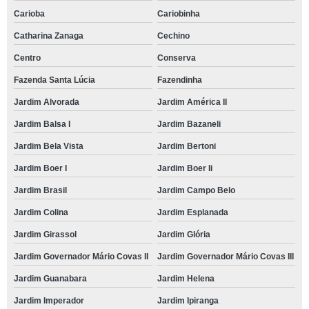
Carioba
Cariobinha
Catharina Zanaga
Cechino
Centro
Conserva
Fazenda Santa Lúcia
Fazendinha
Jardim Alvorada
Jardim América II
Jardim Balsa I
Jardim Bazaneli
Jardim Bela Vista
Jardim Bertoni
Jardim Boer I
Jardim Boer Ii
Jardim Brasil
Jardim Campo Belo
Jardim Colina
Jardim Esplanada
Jardim Girassol
Jardim Glória
Jardim Governador Mário Covas II
Jardim Governador Mário Covas III
Jardim Guanabara
Jardim Helena
Jardim Imperador
Jardim Ipiranga