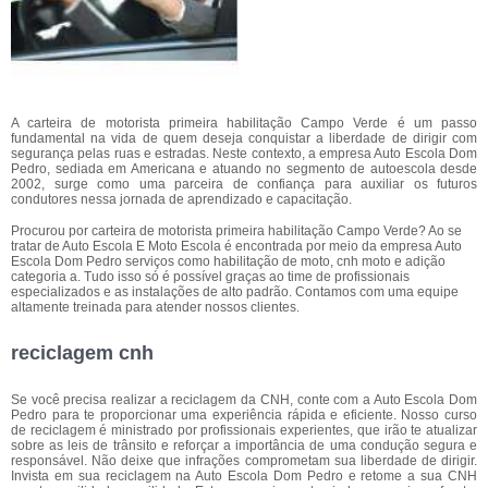
A carteira de motorista primeira habilitação Campo Verde é um passo
fundamental na vida de quem deseja conquistar a liberdade de dirigir com
segurança pelas ruas e estradas. Neste contexto, a empresa Auto Escola Dom
Pedro, sediada em Americana e atuando no segmento de autoescola desde
2002, surge como uma parceira de confiança para auxiliar os futuros
condutores nessa jornada de aprendizado e capacitação.
Procurou por carteira de motorista primeira habilitação Campo Verde? Ao se
tratar de Auto Escola E Moto Escola é encontrada por meio da empresa Auto
Escola Dom Pedro serviços como habilitação de moto, cnh moto e adição
categoria a. Tudo isso só é possível graças ao time de profissionais
especializados e as instalações de alto padrão. Contamos com uma equipe
altamente treinada para atender nossos clientes.
reciclagem cnh
Se você precisa realizar a reciclagem da CNH, conte com a Auto Escola Dom
Pedro para te proporcionar uma experiência rápida e eficiente. Nosso curso
de reciclagem é ministrado por profissionais experientes, que irão te atualizar
sobre as leis de trânsito e reforçar a importância de uma condução segura e
responsável. Não deixe que infrações comprometam sua liberdade de dirigir.
Invista em sua reciclagem na Auto Escola Dom Pedro e retome a sua CNH