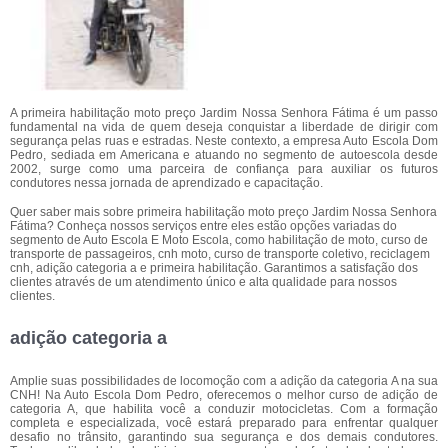
A primeira habilitação moto preço Jardim Nossa Senhora Fátima é um passo
fundamental na vida de quem deseja conquistar a liberdade de dirigir com
segurança pelas ruas e estradas. Neste contexto, a empresa Auto Escola Dom
Pedro, sediada em Americana e atuando no segmento de autoescola desde
2002, surge como uma parceira de confiança para auxiliar os futuros
condutores nessa jornada de aprendizado e capacitação.
Quer saber mais sobre primeira habilitação moto preço Jardim Nossa Senhora
Fátima? Conheça nossos serviços entre eles estão opções variadas do
segmento de Auto Escola E Moto Escola, como habilitação de moto, curso de
transporte de passageiros, cnh moto, curso de transporte coletivo, reciclagem
cnh, adição categoria a e primeira habilitação. Garantimos a satisfação dos
clientes através de um atendimento único e alta qualidade para nossos
clientes.
adição categoria a
Amplie suas possibilidades de locomoção com a adição da categoria A na sua
CNH! Na Auto Escola Dom Pedro, oferecemos o melhor curso de adição de
categoria A, que habilita você a conduzir motocicletas. Com a formação
completa e especializada, você estará preparado para enfrentar qualquer
desafio no trânsito, garantindo sua segurança e dos demais condutores.