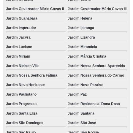
Jardim Governador Mário Covas II
Jardim Governador Mário Covas III
Jardim Guanabara
Jardim Helena
Jardim Imperador
Jardim Ipiranga
Jardim Jacyra
Jardim Lizandra
Jardim Luciane
Jardim Mirandola
Jardim Miriam
Jardim Márcia Cristina
Jardim Nielsen Ville
Jardim Nossa Senhora Aparecida
Jardim Nossa Senhora Fátima
Jardim Nossa Senhora do Carmo
Jardim Novo Horizonte
Jardim Novo Paraíso
Jardim Paulistano
Jardim Paz
Jardim Progresso
Jardim Residencial Dona Rosa
Jardim Santa Eliza
Jardim Santana
Jardim São Domingos
Jardim São José
Jardim São Paulo
Jardim São Roque