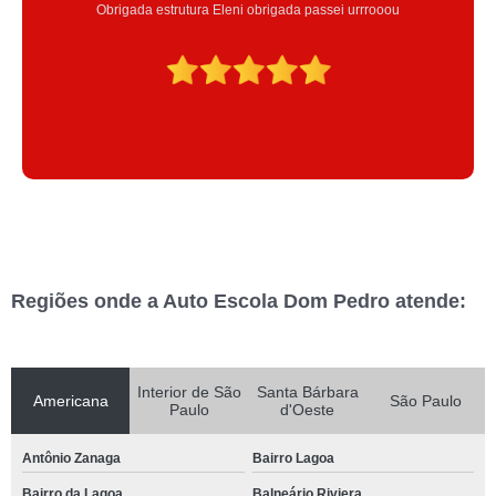
Excelente atendimento , a Instrutora Eleni maravilhosa atenciosa
Regiões onde a Auto Escola Dom Pedro atende:
Interior de São
Santa Bárbara
Americana
São Paulo
Paulo
d'Oeste
Antônio Zanaga
Bairro Lagoa
Bairro da Lagoa
Balneário Riviera