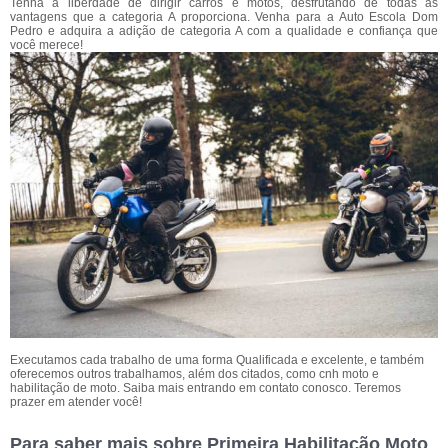
Tenha a liberdade de dirigir carros e motos, desfrutando de todas as
vantagens que a categoria A proporciona. Venha para a Auto Escola Dom
Pedro e adquira a adição de categoria A com a qualidade e confiança que
você merece!
Executamos cada trabalho de uma forma Qualificada e excelente, e também
oferecemos outros trabalhamos, além dos citados, como cnh moto e
habilitação de moto. Saiba mais entrando em contato conosco. Teremos
prazer em atender você!
Para saber mais sobre Primeira Habilitação Moto