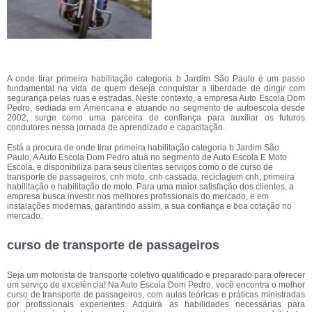
A onde tirar primeira habilitação categoria b Jardim São Paulo é um passo
fundamental na vida de quem deseja conquistar a liberdade de dirigir com
segurança pelas ruas e estradas. Neste contexto, a empresa Auto Escola Dom
Pedro, sediada em Americana e atuando no segmento de autoescola desde
2002, surge como uma parceira de confiança para auxiliar os futuros
condutores nessa jornada de aprendizado e capacitação.
Está a procura de onde tirar primeira habilitação categoria b Jardim São
Paulo, A Auto Escola Dom Pedro atua no segmento de Auto Escola E Moto
Escola, e disponibiliza para seus clientes serviços como o de curso de
transporte de passageiros, cnh moto, cnh cassada, reciclagem cnh, primeira
habilitação e habilitação de moto. Para uma maior satisfação dos clientes, a
empresa busca investir nos melhores profissionais do mercado, e em
instalações modernas, garantindo assim, a sua confiança e boa cotação no
mercado.
curso de transporte de passageiros
Seja um motorista de transporte coletivo qualificado e preparado para oferecer
um serviço de excelência! Na Auto Escola Dom Pedro, você encontra o melhor
curso de transporte de passageiros, com aulas teóricas e práticas ministradas
por profissionais experientes. Adquira as habilidades necessárias para