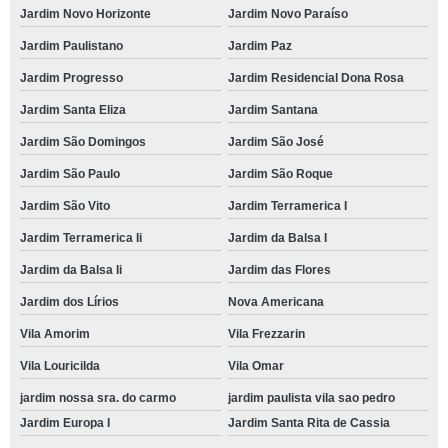
Jardim Novo Horizonte
Jardim Novo Paraíso
Jardim Paulistano
Jardim Paz
Jardim Progresso
Jardim Residencial Dona Rosa
Jardim Santa Eliza
Jardim Santana
Jardim São Domingos
Jardim São José
Jardim São Paulo
Jardim São Roque
Jardim São Vito
Jardim Terramerica I
Jardim Terramerica Ii
Jardim da Balsa I
Jardim da Balsa Ii
Jardim das Flores
Jardim dos Lírios
Nova Americana
Vila Amorim
Vila Frezzarin
Vila Louricilda
Vila Omar
jardim nossa sra. do carmo
jardim paulista vila sao pedro
Jardim Europa I
Jardim Santa Rita de Cassia