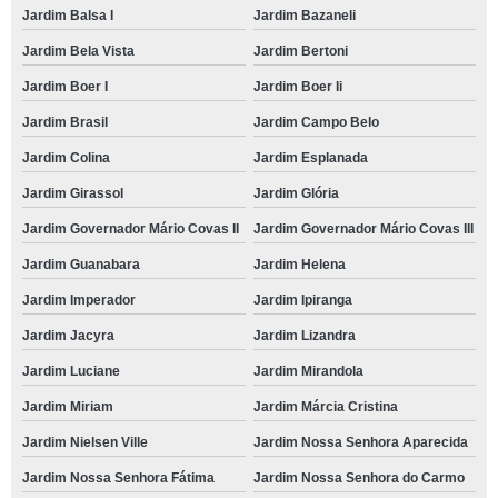
Jardim Balsa I
Jardim Bazaneli
Jardim Bela Vista
Jardim Bertoni
Jardim Boer I
Jardim Boer Ii
Jardim Brasil
Jardim Campo Belo
Jardim Colina
Jardim Esplanada
Jardim Girassol
Jardim Glória
Jardim Governador Mário Covas II
Jardim Governador Mário Covas III
Jardim Guanabara
Jardim Helena
Jardim Imperador
Jardim Ipiranga
Jardim Jacyra
Jardim Lizandra
Jardim Luciane
Jardim Mirandola
Jardim Miriam
Jardim Márcia Cristina
Jardim Nielsen Ville
Jardim Nossa Senhora Aparecida
Jardim Nossa Senhora Fátima
Jardim Nossa Senhora do Carmo