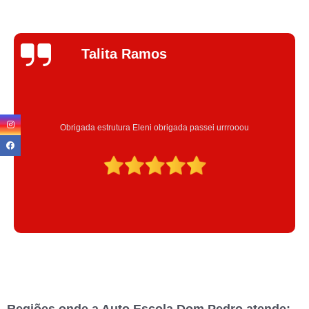
Jhenifer
Correia
Excelente atendimento , a Instrutora Eleni maravilhosa atenciosa