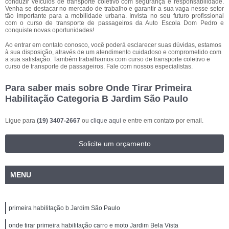
conduzir veículos de transporte coletivo com segurança e responsabilidade.
Venha se destacar no mercado de trabalho e garantir a sua vaga nesse setor
tão importante para a mobilidade urbana. Invista no seu futuro profissional
com o curso de transporte de passageiros da Auto Escola Dom Pedro e
conquiste novas oportunidades!
Ao entrar em contato conosco, você poderá esclarecer suas dúvidas, estamos
à sua disposição, através de um atendimento cuidadoso e comprometido com
a sua satisfação. Também trabalhamos com curso de transporte coletivo e
curso de transporte de passageiros. Fale com nossos especialistas.
Para saber mais sobre Onde Tirar Primeira
Habilitação Categoria B Jardim São Paulo
Ligue para
(19) 3407-2667
ou
clique aqui
e entre em contato por email.
Solicite um orçamento
MENU
primeira habilitação b Jardim São Paulo
onde tirar primeira habilitação carro e moto Jardim Bela Vista