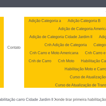
Adição Categoria a
Adição Categoria B
Adição de Categoria Ameri
Adição de Categoria Cidade Jardim II
Adi
Cnh Adição de Categoria
Catego
Contato
Cnh Carro e Moto Americana
Cnh Carro e
Cnh de Carro
Cnh Moto
Habilitação Ca
o
Habilitação Moto e Carr
o
Curso de Atualização
Curso de Atualização de Tran
s
Curso de Atualização 
abilitação carro Cidade Jardim II
onde tirar primeira habilita
Curso de Atualização Transp