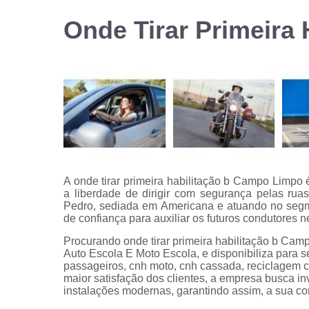
habilitação
Onde Tirar Primeira
Reciclage
de cnh
A onde tirar primeira habilitação b Campo Limpo
a liberdade de dirigir com segurança pelas ru
Pedro, sediada em Americana e atuando no segm
de confiança para auxiliar os futuros condutores 
Procurando onde tirar primeira habilitação b Ca
Auto Escola E Moto Escola, e disponibiliza para s
passageiros, cnh moto, cnh cassada, reciclagem cn
maior satisfação dos clientes, a empresa busca in
instalações modernas, garantindo assim, a sua c