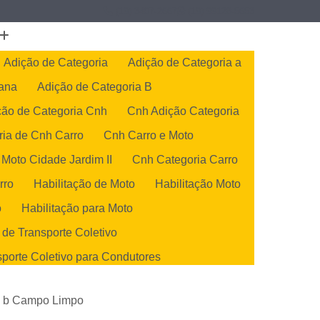
(19) 3407-2667
(19) 99128-5653
Adição de Categoria
Adição de Categoria a
cana
Adição de Categoria B
ção de Categoria Cnh
Cnh Adição Categoria
ria de Cnh Carro
Cnh Carro e Moto
 Moto Cidade Jardim II
Cnh Categoria Carro
rro
Habilitação de Moto
Habilitação Moto
o
Habilitação para Moto
 de Transporte Coletivo
sporte Coletivo para Condutores
de Transportes Coletivos
ção b Campo Limpo
orte Coletivo para Condutores