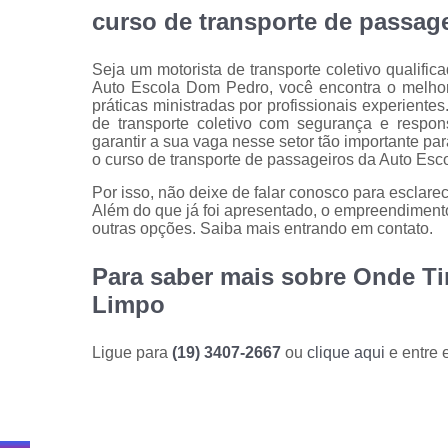
curso de transporte de passag
Seja um motorista de transporte coletivo qualifi
Auto Escola Dom Pedro, você encontra o melhor 
práticas ministradas por profissionais experiente
de transporte coletivo com segurança e respon
garantir a sua vaga nesse setor tão importante par
o curso de transporte de passageiros da Auto Es
Por isso, não deixe de falar conosco para esclar
Além do que já foi apresentado, o empreendiment
outras opções. Saiba mais entrando em contato.
Para saber mais sobre Onde Ti
Limpo
Ligue para
(19) 3407-2667
ou
clique aqui
e entre 