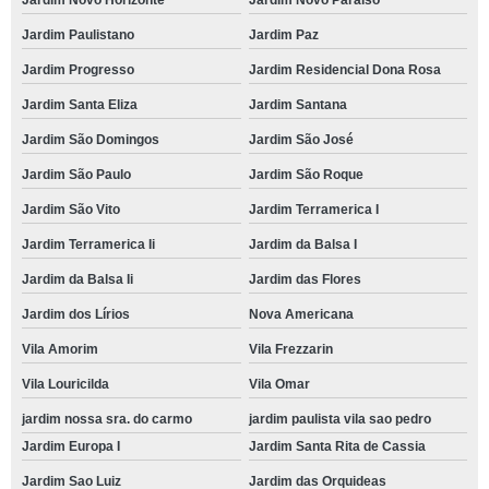
Jardim Novo Horizonte
Jardim Novo Paraíso
Jardim Paulistano
Jardim Paz
Jardim Progresso
Jardim Residencial Dona Rosa
Jardim Santa Eliza
Jardim Santana
Jardim São Domingos
Jardim São José
Jardim São Paulo
Jardim São Roque
Jardim São Vito
Jardim Terramerica I
Jardim Terramerica Ii
Jardim da Balsa I
Jardim da Balsa Ii
Jardim das Flores
Jardim dos Lírios
Nova Americana
Vila Amorim
Vila Frezzarin
Vila Louricilda
Vila Omar
jardim nossa sra. do carmo
jardim paulista vila sao pedro
Jardim Europa I
Jardim Santa Rita de Cassia
Jardim Sao Luiz
Jardim das Orquideas