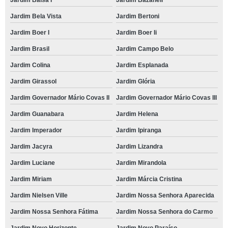
Jardim Balsa I
Jardim Bazaneli
Jardim Bela Vista
Jardim Bertoni
Jardim Boer I
Jardim Boer Ii
Jardim Brasil
Jardim Campo Belo
Jardim Colina
Jardim Esplanada
Jardim Girassol
Jardim Glória
Jardim Governador Mário Covas II
Jardim Governador Mário Covas III
Jardim Guanabara
Jardim Helena
Jardim Imperador
Jardim Ipiranga
Jardim Jacyra
Jardim Lizandra
Jardim Luciane
Jardim Mirandola
Jardim Miriam
Jardim Márcia Cristina
Jardim Nielsen Ville
Jardim Nossa Senhora Aparecida
Jardim Nossa Senhora Fátima
Jardim Nossa Senhora do Carmo