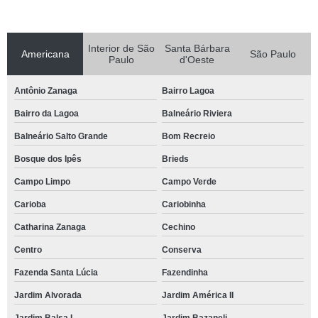
Interior de São
Santa Bárbara
Americana
São Paulo
Paulo
d'Oeste
Antônio Zanaga
Bairro Lagoa
Bairro da Lagoa
Balneário Riviera
Balneário Salto Grande
Bom Recreio
Bosque dos Ipês
Brieds
Campo Limpo
Campo Verde
Carioba
Cariobinha
Catharina Zanaga
Cechino
Centro
Conserva
Fazenda Santa Lúcia
Fazendinha
Jardim Alvorada
Jardim América II