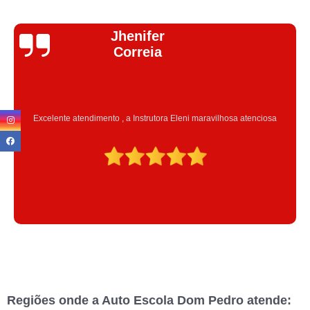
Jhenifer
Correia
Excelente atendimento , a Instrutora Eleni maravilhosa atenciosa
Regiões onde a Auto Escola Dom Pedro atende: