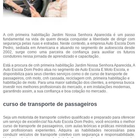
A cnh primeira habilitação Jardim Nossa Senhora Aparecida é um passo
fundamental na vida de quem deseja conquistar a liberdade de dirigir com
segurança pelas ruas e estradas. Neste contexto, a empresa Auto Escola Dom
Pedro, sediada em Americana e atuando no segmento de autoescola desde
2002, surge como uma parceira de confiança para auxiliar os futuros
condutores nessa jornada de aprendizado e capacitação.
Está a procura de cnh primeira habilitação Jardim Nossa Senhora Aparecida, A
Auto Escola Dom Pedro atua no segmento de Auto Escola E Moto Escola, e
disponibiliza para seus clientes serviços como o de curso de transporte de
passageiros, cnh moto, cnh cassada, reciclagem cnh, primeira habilitação e
habilitação de moto. Para uma maior satisfação dos clientes, a empresa busca
investir nos melhores profissionais do mercado, e em instalações modernas,
garantindo assim, a sua confiança e boa cotação no mercado.
curso de transporte de passageiros
Seja um motorista de transporte coletivo qualificado e preparado para oferecer
um serviço de excelência! Na Auto Escola Dom Pedro, você encontra o melhor
curso de transporte de passageiros, com aulas teóricas e práticas ministradas
por profissionais experientes. Adquira as habilidades necessárias para
conduzir veículos de transporte coletivo com segurança e responsabilidade.