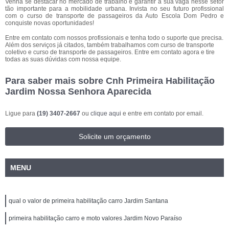
Venha se destacar no mercado de trabalho e garantir a sua vaga nesse setor
tão importante para a mobilidade urbana. Invista no seu futuro profissional
com o curso de transporte de passageiros da Auto Escola Dom Pedro e
conquiste novas oportunidades!
Entre em contato com nossos profissionais e tenha todo o suporte que precisa.
Além dos serviços já citados, também trabalhamos com curso de transporte
coletivo e curso de transporte de passageiros. Entre em contato agora e tire
todas as suas dúvidas com nossa equipe.
Para saber mais sobre Cnh Primeira Habilitação
Jardim Nossa Senhora Aparecida
Ligue para
(19) 3407-2667
ou
clique aqui
e entre em contato por email.
Solicite um orçamento
MENU
qual o valor de primeira habilitação carro Jardim Santana
primeira habilitação carro e moto valores Jardim Novo Paraíso