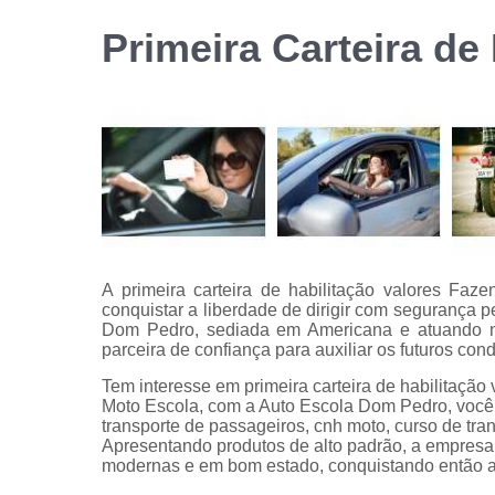
habilitação
Primeira Carteira de
Reciclage
de cnh
A primeira carteira de habilitação valores Fa
conquistar a liberdade de dirigir com segurança p
Dom Pedro, sediada em Americana e atuando 
parceira de confiança para auxiliar os futuros co
Tem interesse em primeira carteira de habilitaçã
Moto Escola, com a Auto Escola Dom Pedro, você 
transporte de passageiros, cnh moto, curso de tran
Apresentando produtos de alto padrão, a empresa 
modernas e em bom estado, conquistando então a