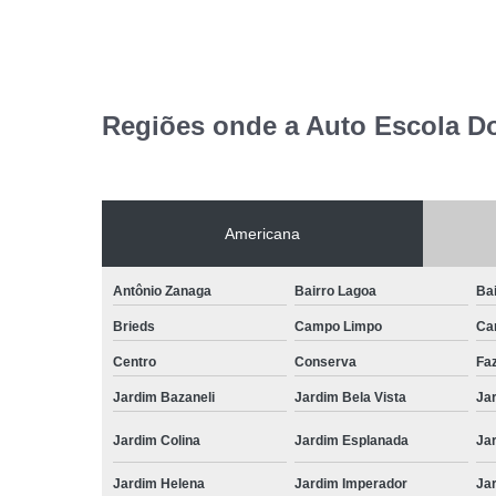
Regiões onde a Auto Escola D
Americana
Antônio Zanaga
Bairro Lagoa
Bai
Brieds
Campo Limpo
Ca
Centro
Conserva
Fa
Jardim Bazaneli
Jardim Bela Vista
Jar
Jardim Colina
Jardim Esplanada
Jar
Jardim Helena
Jardim Imperador
Jar