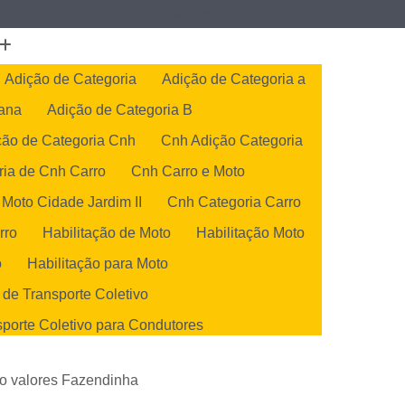
(19) 3407-2667
(19) 99128-5653
Adição de Categoria
Adição de Categoria a
cana
Adição de Categoria B
ção de Categoria Cnh
Cnh Adição Categoria
ria de Cnh Carro
Cnh Carro e Moto
 Moto Cidade Jardim II
Cnh Categoria Carro
rro
Habilitação de Moto
Habilitação Moto
o
Habilitação para Moto
 de Transporte Coletivo
sporte Coletivo para Condutores
de Transportes Coletivos
ção valores Fazendinha
orte Coletivo para Condutores