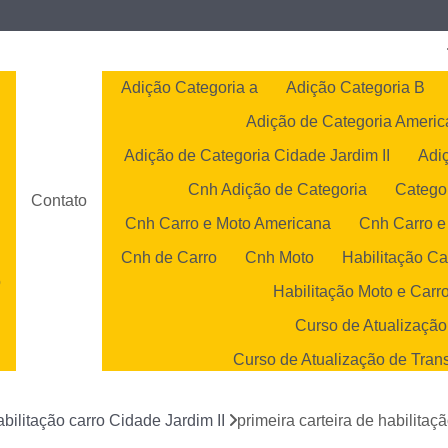
Adição Categoria a
Adição Categoria B
Adição de Categoria Ameri
Adição de Categoria Cidade Jardim II
Adi
Cnh Adição de Categoria
Catego
Contato
Cnh Carro e Moto Americana
Cnh Carro e
Cnh de Carro
Cnh Moto
Habilitação Ca
o
Habilitação Moto e Carr
o
Curso de Atualização
Curso de Atualização de Tran
s
Curso de Atualização 
abilitação carro Cidade Jardim II
primeira carteira de habilita
Curso de Atualização Transp