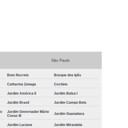
São Paulo
Bom Recreio
Bosque dos Ipês
Catharina Zanaga
Cechino
Jardim América II
Jardim Balsa I
Jardim Brasil
Jardim Campo Belo
io
Jardim Governador Mário
Jardim Guanabara
Covas III
Jardim Luciane
Jardim Mirandola