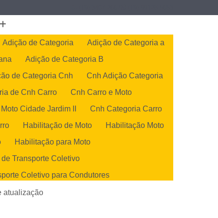
(19) 3407-2667
(19) 99128-5653
Adição de Categoria
Adição de Categoria a
cana
Adição de Categoria B
ção de Categoria Cnh
Cnh Adição Categoria
ria de Cnh Carro
Cnh Carro e Moto
 Moto Cidade Jardim II
Cnh Categoria Carro
rro
Habilitação de Moto
Habilitação Moto
o
Habilitação para Moto
 de Transporte Coletivo
sporte Coletivo para Condutores
de Transportes Coletivos
e atualização
orte Coletivo para Condutores