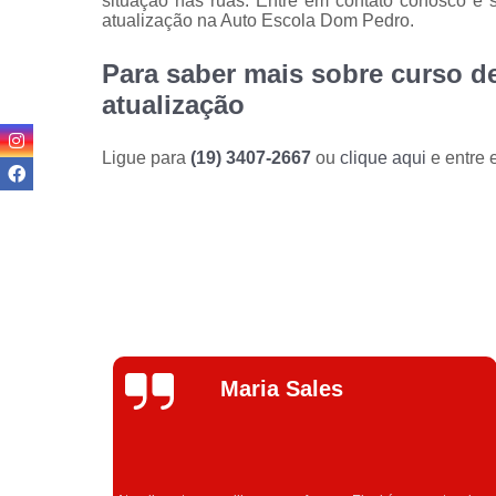
situação nas ruas. Entre em contato conosco e s
atualização na Auto Escola Dom Pedro.
Para saber mais sobre curso de
atualização
Ligue para
(19) 3407-2667
ou
clique aqui
e entre 
Talita Ramos