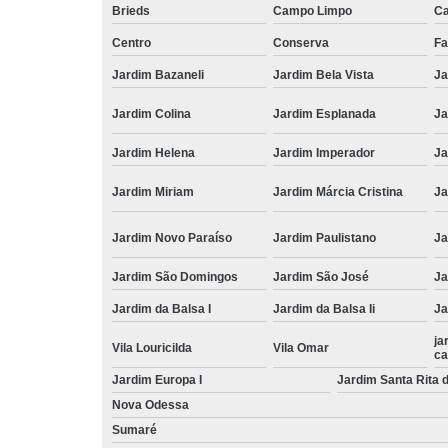
Brieds
Campo Limpo
Ca
Centro
Conserva
Fa
Jardim Bazaneli
Jardim Bela Vista
Ja
Jardim Colina
Jardim Esplanada
Ja
Jardim Helena
Jardim Imperador
Ja
Jardim Miriam
Jardim Márcia Cristina
Ja
Jardim Novo Paraíso
Jardim Paulistano
Ja
Jardim São Domingos
Jardim São José
Ja
Jardim da Balsa I
Jardim da Balsa Ii
Ja
ja
Vila Louricilda
Vila Omar
c
Jardim Europa I
Jardim Santa Rita 
Nova Odessa
Sumaré