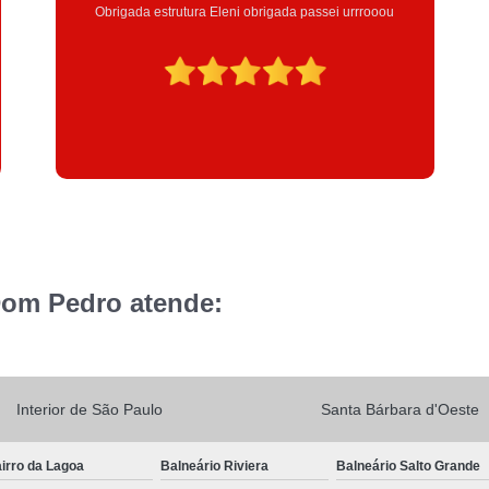
Excelente atendimento , a Instrutora Eleni maravilhosa
atenciosa
Dom Pedro atende:
Interior de São Paulo
Santa Bárbara d'Oeste
irro da Lagoa
Balneário Riviera
Balneário Salto Grande