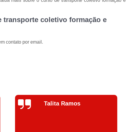
aiba mais sobre o curso de transporte coletivo formação e
 transporte coletivo formação e
em contato por email.
Jhenifer
Correia