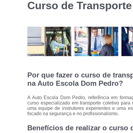
Curso de Transporte
habilitação
Reciclage
de cnh
Por que fazer o curso de trans
na Auto Escola Dom Pedro?
A Auto Escola Dom Pedro, referência em forma
curso especializado em transporte coletivo par
uma equipe de instrutores experientes e uma es
focado na segurança e no profissionalismo.
Benefícios de realizar o curso 