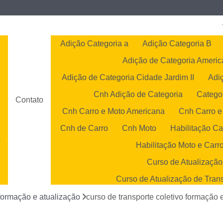
Adição Categoria a
Adição Categoria B
Adição de Categoria Ameri
Adição de Categoria Cidade Jardim II
Adi
Cnh Adição de Categoria
Catego
Contato
Cnh Carro e Moto Americana
Cnh Carro e
Cnh de Carro
Cnh Moto
Habilitação Ca
o
Habilitação Moto e Carr
o
Curso de Atualização
Curso de Atualização de Tran
s
Curso de Atualização 
 formação e atualização
curso de transporte coletivo formação 
Curso de Atualização Transp