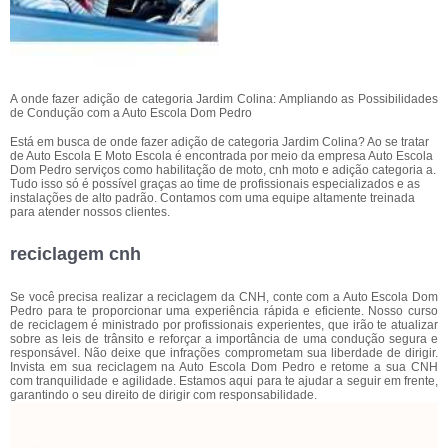
A onde fazer adição de categoria Jardim Colina: Ampliando as Possibilidades
de Condução com a Auto Escola Dom Pedro
Está em busca de onde fazer adição de categoria Jardim Colina? Ao se tratar
de Auto Escola E Moto Escola é encontrada por meio da empresa Auto Escola
Dom Pedro serviços como habilitação de moto, cnh moto e adição categoria a.
Tudo isso só é possível graças ao time de profissionais especializados e as
instalações de alto padrão. Contamos com uma equipe altamente treinada
para atender nossos clientes.
reciclagem cnh
Se você precisa realizar a reciclagem da CNH, conte com a Auto Escola Dom
Pedro para te proporcionar uma experiência rápida e eficiente. Nosso curso
de reciclagem é ministrado por profissionais experientes, que irão te atualizar
sobre as leis de trânsito e reforçar a importância de uma condução segura e
responsável. Não deixe que infrações comprometam sua liberdade de dirigir.
Invista em sua reciclagem na Auto Escola Dom Pedro e retome a sua CNH
com tranquilidade e agilidade. Estamos aqui para te ajudar a seguir em frente,
garantindo o seu direito de dirigir com responsabilidade.