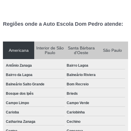
Regiões onde a Auto Escola Dom Pedro atende:
Interior de São
Santa Bárbara
Americana
São Paulo
Paulo
d'Oeste
Antônio Zanaga
Bairro Lagoa
Bairro da Lagoa
Balneário Riviera
Balneário Salto Grande
Bom Recreio
Bosque dos Ipês
Brieds
Campo Limpo
Campo Verde
Carioba
Cariobinha
Catharina Zanaga
Cechino
Centro
Conserva