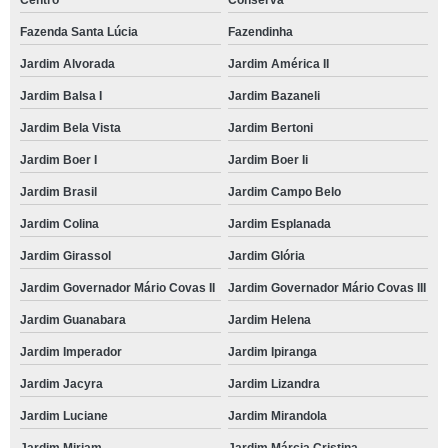
Fazenda Santa Lúcia
Fazendinha
Jardim Alvorada
Jardim América II
Jardim Balsa I
Jardim Bazaneli
Jardim Bela Vista
Jardim Bertoni
Jardim Boer I
Jardim Boer Ii
Jardim Brasil
Jardim Campo Belo
Jardim Colina
Jardim Esplanada
Jardim Girassol
Jardim Glória
Jardim Governador Mário Covas II
Jardim Governador Mário Covas III
Jardim Guanabara
Jardim Helena
Jardim Imperador
Jardim Ipiranga
Jardim Jacyra
Jardim Lizandra
Jardim Luciane
Jardim Mirandola
Jardim Miriam
Jardim Márcia Cristina