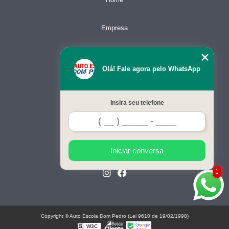
Empresa
Missão
Olá! Fale agora pelo WhatsApp
Serviços
Insira seu telefone
Contato
Mapa do site
Iniciar conversa
1
Copyright © Auto Escola Dom Pedro (Lei 9610 de 19/02/1998)
W3C