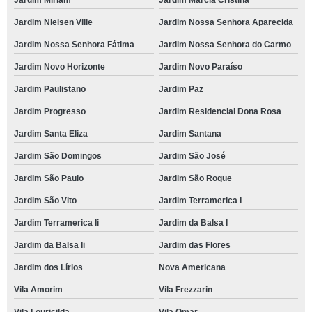
Jardim Nielsen Ville
Jardim Nossa Senhora Aparecida
Jardim Nossa Senhora Fátima
Jardim Nossa Senhora do Carmo
Jardim Novo Horizonte
Jardim Novo Paraíso
Jardim Paulistano
Jardim Paz
Jardim Progresso
Jardim Residencial Dona Rosa
Jardim Santa Eliza
Jardim Santana
Jardim São Domingos
Jardim São José
Jardim São Paulo
Jardim São Roque
Jardim São Vito
Jardim Terramerica I
Jardim Terramerica Ii
Jardim da Balsa I
Jardim da Balsa Ii
Jardim das Flores
Jardim dos Lírios
Nova Americana
Vila Amorim
Vila Frezzarin
Vila Louricilda
Vila Omar