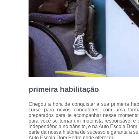
primeira habilitação
Chegou a hora de conquistar a sua primeira ha
curso para novos condutores, com uma formaç
preparados para te acompanhar nesse momento t
para você se tornar um motorista responsável e s
independência no trânsito, e na Auto Escola Dom
parte da nossa história de sucesso e garanta a su
Auto Escola Dom Pedro pode oferecer!