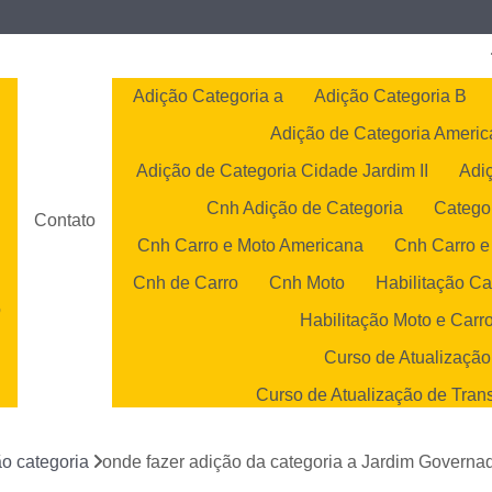
Adição Categoria a
Adição Categoria B
Adição de Categoria Ameri
Adição de Categoria Cidade Jardim II
Adi
Cnh Adição de Categoria
Catego
Contato
Cnh Carro e Moto Americana
Cnh Carro e
Cnh de Carro
Cnh Moto
Habilitação Ca
o
Habilitação Moto e Carr
o
Curso de Atualização
Curso de Atualização de Tran
s
Curso de Atualização 
o categoria
onde fazer adição da categoria a Jardim Governad
Curso de Atualização Transp