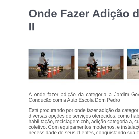
habilitação
Onde Fazer Adição d
Reciclage
de cnh
II
A onde fazer adição da categoria a Jardim Gov
Condução com a Auto Escola Dom Pedro
Está procurando por onde fazer adição da categor
diversas opções de serviços oferecidos, como hab
habilitação, reciclagem cnh, adição categoria a, c
coletivo. Com equipamentos modernos, e instalaç
necessidade de seus clientes, conquistando sua c