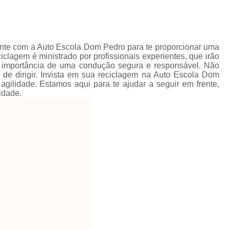
onte com a Auto Escola Dom Pedro para te proporcionar uma
iclagem é ministrado por profissionais experientes, que irão
ar a importância de uma condução segura e responsável. Não
de dirigir. Invista em sua reciclagem na Auto Escola Dom
gilidade. Estamos aqui para te ajudar a seguir em frente,
lidade.