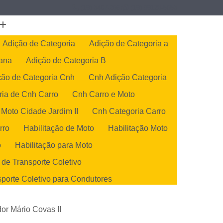
(19) 3407-2667
(19) 99128-5653
Adição de Categoria
Adição de Categoria a
cana
Adição de Categoria B
ção de Categoria Cnh
Cnh Adição Categoria
ria de Cnh Carro
Cnh Carro e Moto
 Moto Cidade Jardim II
Cnh Categoria Carro
rro
Habilitação de Moto
Habilitação Moto
o
Habilitação para Moto
 de Transporte Coletivo
sporte Coletivo para Condutores
de Transportes Coletivos
or Mário Covas II
orte Coletivo para Condutores