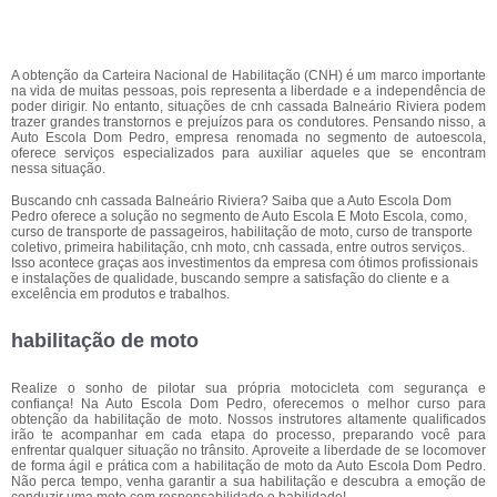
A obtenção da Carteira Nacional de Habilitação (CNH) é um marco importante
na vida de muitas pessoas, pois representa a liberdade e a independência de
poder dirigir. No entanto, situações de cnh cassada Balneário Riviera podem
trazer grandes transtornos e prejuízos para os condutores. Pensando nisso, a
Auto Escola Dom Pedro, empresa renomada no segmento de autoescola,
oferece serviços especializados para auxiliar aqueles que se encontram
nessa situação.
Buscando cnh cassada Balneário Riviera? Saiba que a Auto Escola Dom
Pedro oferece a solução no segmento de Auto Escola E Moto Escola, como,
curso de transporte de passageiros, habilitação de moto, curso de transporte
coletivo, primeira habilitação, cnh moto, cnh cassada, entre outros serviços.
Isso acontece graças aos investimentos da empresa com ótimos profissionais
e instalações de qualidade, buscando sempre a satisfação do cliente e a
excelência em produtos e trabalhos.
habilitação de moto
Realize o sonho de pilotar sua própria motocicleta com segurança e
confiança! Na Auto Escola Dom Pedro, oferecemos o melhor curso para
obtenção da habilitação de moto. Nossos instrutores altamente qualificados
irão te acompanhar em cada etapa do processo, preparando você para
enfrentar qualquer situação no trânsito. Aproveite a liberdade de se locomover
de forma ágil e prática com a habilitação de moto da Auto Escola Dom Pedro.
Não perca tempo, venha garantir a sua habilitação e descubra a emoção de