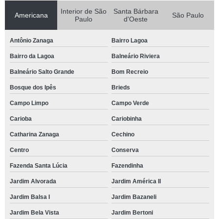
Interior de São
Santa Bárbara
Americana
São Paulo
Paulo
d'Oeste
Antônio Zanaga
Bairro Lagoa
Bairro da Lagoa
Balneário Riviera
Balneário Salto Grande
Bom Recreio
Bosque dos Ipês
Brieds
Campo Limpo
Campo Verde
Carioba
Cariobinha
Catharina Zanaga
Cechino
Centro
Conserva
Fazenda Santa Lúcia
Fazendinha
Jardim Alvorada
Jardim América II
Jardim Balsa I
Jardim Bazaneli
Jardim Bela Vista
Jardim Bertoni