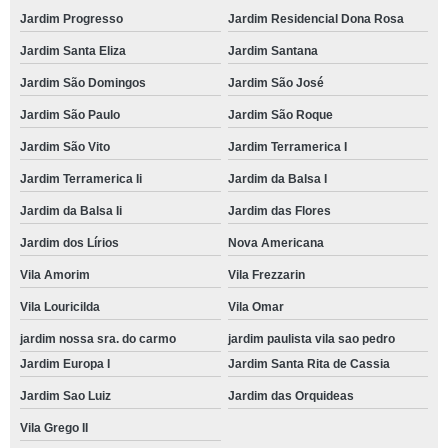
Jardim Progresso
Jardim Residencial Dona Rosa
Jardim Santa Eliza
Jardim Santana
Jardim São Domingos
Jardim São José
Jardim São Paulo
Jardim São Roque
Jardim São Vito
Jardim Terramerica I
Jardim Terramerica Ii
Jardim da Balsa I
Jardim da Balsa Ii
Jardim das Flores
Jardim dos Lírios
Nova Americana
Vila Amorim
Vila Frezzarin
Vila Louricilda
Vila Omar
jardim nossa sra. do carmo
jardim paulista vila sao pedro
Jardim Europa I
Jardim Santa Rita de Cassia
Jardim Sao Luiz
Jardim das Orquideas
Vila Grego II