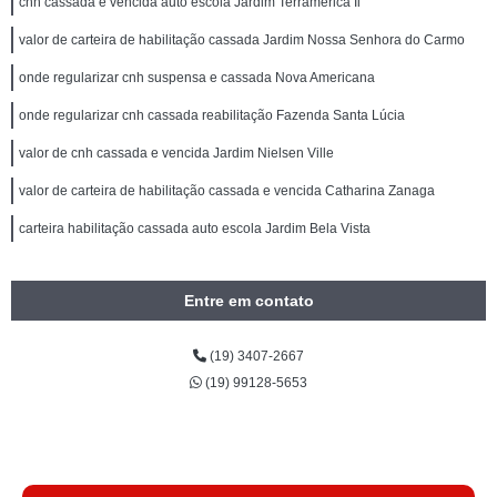
cnh cassada e vencida auto escola Jardim Terramerica Ii
valor de carteira de habilitação cassada Jardim Nossa Senhora do Carmo
onde regularizar cnh suspensa e cassada Nova Americana
onde regularizar cnh cassada reabilitação Fazenda Santa Lúcia
valor de cnh cassada e vencida Jardim Nielsen Ville
valor de carteira de habilitação cassada e vencida Catharina Zanaga
carteira habilitação cassada auto escola Jardim Bela Vista
Entre em contato
(19) 3407-2667
(19) 99128-5653