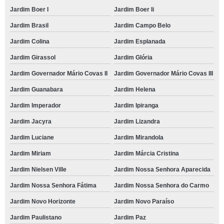
Jardim Boer I
Jardim Boer Ii
Jardim Brasil
Jardim Campo Belo
Jardim Colina
Jardim Esplanada
Jardim Girassol
Jardim Glória
Jardim Governador Mário Covas II
Jardim Governador Mário Covas III
Jardim Guanabara
Jardim Helena
Jardim Imperador
Jardim Ipiranga
Jardim Jacyra
Jardim Lizandra
Jardim Luciane
Jardim Mirandola
Jardim Miriam
Jardim Márcia Cristina
Jardim Nielsen Ville
Jardim Nossa Senhora Aparecida
Jardim Nossa Senhora Fátima
Jardim Nossa Senhora do Carmo
Jardim Novo Horizonte
Jardim Novo Paraíso
Jardim Paulistano
Jardim Paz