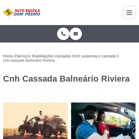
Home
Serviços
habilitações cassadas
cnh suspensa e cassada
cnh cassada Balneário Riviera
Cnh Cassada Balneário Riviera