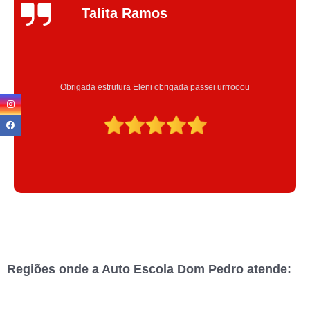
Jhenifer
Correia
Excelente atendimento , a Instrutora Eleni maravilhosa atenciosa
Regiões onde a Auto Escola Dom Pedro atende: