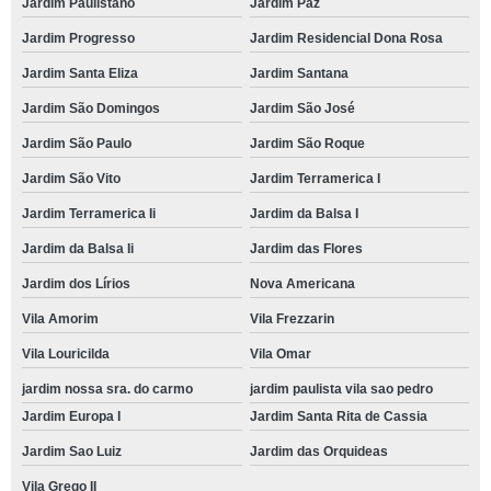
Jardim Paulistano
Jardim Paz
Jardim Progresso
Jardim Residencial Dona Rosa
Jardim Santa Eliza
Jardim Santana
Jardim São Domingos
Jardim São José
Jardim São Paulo
Jardim São Roque
Jardim São Vito
Jardim Terramerica I
Jardim Terramerica Ii
Jardim da Balsa I
Jardim da Balsa Ii
Jardim das Flores
Jardim dos Lírios
Nova Americana
Vila Amorim
Vila Frezzarin
Vila Louricilda
Vila Omar
jardim nossa sra. do carmo
jardim paulista vila sao pedro
Jardim Europa I
Jardim Santa Rita de Cassia
Jardim Sao Luiz
Jardim das Orquideas
Vila Grego II