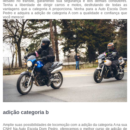
desafio no trânsito, garantindo sua segurança e dos demais condutores.
Tenha a liberdade de dirigir carros e motos, desfrutando de todas as
vantagens que a categoria A proporciona. Venha para a Auto Escola Dom
Pedro e adquira a adição de categoria A com a qualidade e confiança que
você merece!
adição categoria b
Amplie suas possibilidades de locomoção com a adição da categoria A na sua
CNH! Na Auto Escola Dom Pedro, oferecemos o melhor curso de adição de