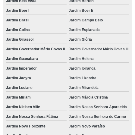
Jardim Bela Vista
Jardim Bertoni
Jardim Boer I
Jardim Boer Ii
Jardim Brasil
Jardim Campo Belo
Jardim Colina
Jardim Esplanada
Jardim Girassol
Jardim Glória
Jardim Governador Mário Covas II
Jardim Governador Mário Covas III
Jardim Guanabara
Jardim Helena
Jardim Imperador
Jardim Ipiranga
Jardim Jacyra
Jardim Lizandra
Jardim Luciane
Jardim Mirandola
Jardim Miriam
Jardim Márcia Cristina
Jardim Nielsen Ville
Jardim Nossa Senhora Aparecida
Jardim Nossa Senhora Fátima
Jardim Nossa Senhora do Carmo
Jardim Novo Horizonte
Jardim Novo Paraíso