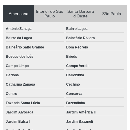
Interior de São
Santa Bárbara
Americana
São Paulo
Paulo
d'Oeste
Antônio Zanaga
Bairro Lagoa
Bairro da Lagoa
Balneário Riviera
Balneário Salto Grande
Bom Recreio
Bosque dos Ipês
Brieds
Campo Limpo
Campo Verde
Carioba
Cariobinha
Catharina Zanaga
Cechino
Centro
Conserva
Fazenda Santa Lúcia
Fazendinha
Jardim Alvorada
Jardim América II
Jardim Balsa I
Jardim Bazaneli