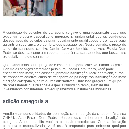
A condução de veículos de transporte coletivo é uma responsabilidade que
exige um preparo específico e rigoroso. É fundamental que os condutores
desses tipos de veículos estejam devidamente qualificados e treinados para
garantir a segurança e o conforto dos passageiros. Nesse sentido, o preço de
curso de transporte coletivo Jardim Jacyra oferecido pela Auto Escola Dom
Pedro se destaca como uma oportunidade única para aqueles que buscam se
especializar nesse segmento.
Quer saber mais sobre preço de curso de transporte coletivo Jardim Jacyra?
Confira os serviços oferecidos pela Auto Escola Dom Pedro, você pode
encontrar cnh moto, cnh cassada, primeira habilitação, reciclagem cnh, curso
de transporte coletivo, curso de transporte de passageiros, habilitação de moto
e adição categoria a, entre outras alternativas. Tudo isso graças a um grupo
de profissionais qualificados e especializados no ramo, além de um
investimento considerável em equipamentos e instalações modernas.
adição categoria a
Amplie suas possibilidades de locomoção com a adição da categoria A na sua
CNH! Na Auto Escola Dom Pedro, oferecemos o melhor curso de adição de
categoria A, que habilita você a conduzir motocicletas. Com a formação
completa e especializada, você estará preparado para enfrentar qualquer