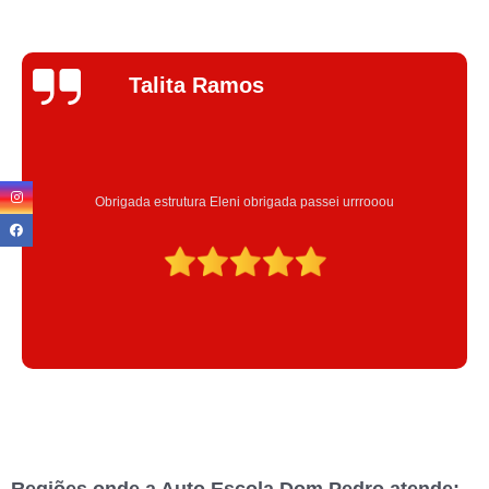
Jhenifer
Correia
Excelente atendimento , a Instrutora Eleni maravilhosa atenciosa