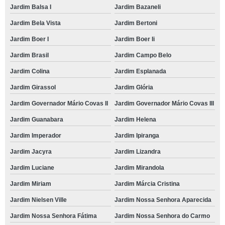
Jardim Balsa I
Jardim Bazaneli
Jardim Bela Vista
Jardim Bertoni
Jardim Boer I
Jardim Boer Ii
Jardim Brasil
Jardim Campo Belo
Jardim Colina
Jardim Esplanada
Jardim Girassol
Jardim Glória
Jardim Governador Mário Covas II
Jardim Governador Mário Covas III
Jardim Guanabara
Jardim Helena
Jardim Imperador
Jardim Ipiranga
Jardim Jacyra
Jardim Lizandra
Jardim Luciane
Jardim Mirandola
Jardim Miriam
Jardim Márcia Cristina
Jardim Nielsen Ville
Jardim Nossa Senhora Aparecida
Jardim Nossa Senhora Fátima
Jardim Nossa Senhora do Carmo