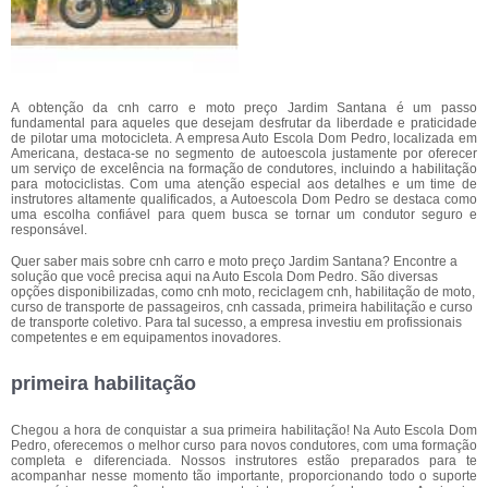
A obtenção da cnh carro e moto preço Jardim Santana é um passo
fundamental para aqueles que desejam desfrutar da liberdade e praticidade
de pilotar uma motocicleta. A empresa Auto Escola Dom Pedro, localizada em
Americana, destaca-se no segmento de autoescola justamente por oferecer
um serviço de excelência na formação de condutores, incluindo a habilitação
para motociclistas. Com uma atenção especial aos detalhes e um time de
instrutores altamente qualificados, a Autoescola Dom Pedro se destaca como
uma escolha confiável para quem busca se tornar um condutor seguro e
responsável.
Quer saber mais sobre cnh carro e moto preço Jardim Santana? Encontre a
solução que você precisa aqui na Auto Escola Dom Pedro. São diversas
opções disponibilizadas, como cnh moto, reciclagem cnh, habilitação de moto,
curso de transporte de passageiros, cnh cassada, primeira habilitação e curso
de transporte coletivo. Para tal sucesso, a empresa investiu em profissionais
competentes e em equipamentos inovadores.
primeira habilitação
Chegou a hora de conquistar a sua primeira habilitação! Na Auto Escola Dom
Pedro, oferecemos o melhor curso para novos condutores, com uma formação
completa e diferenciada. Nossos instrutores estão preparados para te
acompanhar nesse momento tão importante, proporcionando todo o suporte