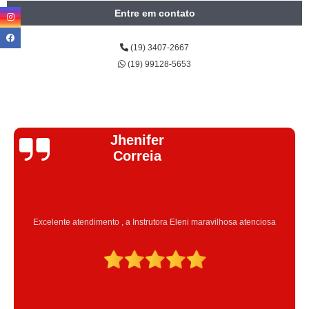
Entre em contato
(19) 3407-2667
(19) 99128-5653
Jhenifer
Correia
Excelente atendimento , a Instrutora Eleni maravilhosa atenciosa