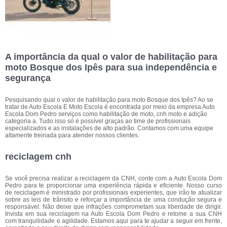
A importância da qual o valor de habilitação para
moto Bosque dos Ipês para sua independência e
segurança
Pesquisando qual o valor de habilitação para moto Bosque dos Ipês? Ao se
tratar de Auto Escola E Moto Escola é encontrada por meio da empresa Auto
Escola Dom Pedro serviços como habilitação de moto, cnh moto e adição
categoria a. Tudo isso só é possível graças ao time de profissionais
especializados e as instalações de alto padrão. Contamos com uma equipe
altamente treinada para atender nossos clientes.
reciclagem cnh
Se você precisa realizar a reciclagem da CNH, conte com a Auto Escola Dom
Pedro para te proporcionar uma experiência rápida e eficiente. Nosso curso
de reciclagem é ministrado por profissionais experientes, que irão te atualizar
sobre as leis de trânsito e reforçar a importância de uma condução segura e
responsável. Não deixe que infrações comprometam sua liberdade de dirigir.
Invista em sua reciclagem na Auto Escola Dom Pedro e retome a sua CNH
com tranquilidade e agilidade. Estamos aqui para te ajudar a seguir em frente,