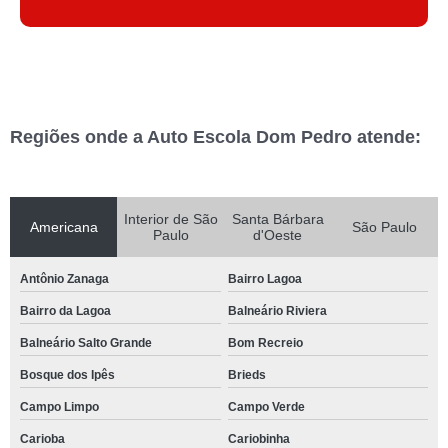
Regiões onde a Auto Escola Dom Pedro atende:
Interior de São
Santa Bárbara
Americana
São Paulo
Paulo
d'Oeste
Antônio Zanaga
Bairro Lagoa
Bairro da Lagoa
Balneário Riviera
Balneário Salto Grande
Bom Recreio
Bosque dos Ipês
Brieds
Campo Limpo
Campo Verde
Carioba
Cariobinha