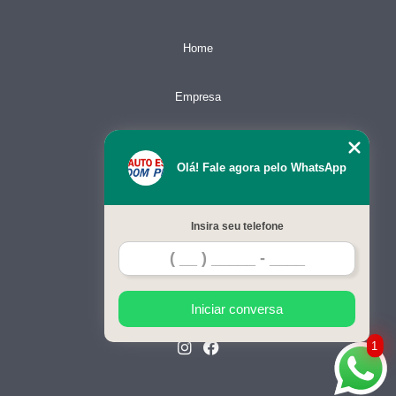
Home
Empresa
Missão
Olá! Fale agora pelo WhatsApp
Serviços
Insira seu telefone
Contato
Mapa do site
Iniciar conversa
1