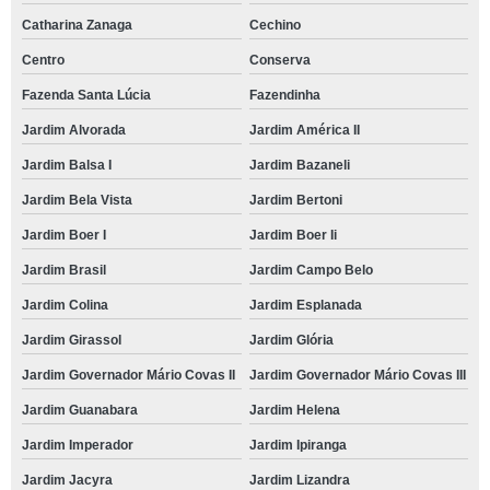
Catharina Zanaga
Cechino
Centro
Conserva
Fazenda Santa Lúcia
Fazendinha
Jardim Alvorada
Jardim América II
Jardim Balsa I
Jardim Bazaneli
Jardim Bela Vista
Jardim Bertoni
Jardim Boer I
Jardim Boer Ii
Jardim Brasil
Jardim Campo Belo
Jardim Colina
Jardim Esplanada
Jardim Girassol
Jardim Glória
Jardim Governador Mário Covas II
Jardim Governador Mário Covas III
Jardim Guanabara
Jardim Helena
Jardim Imperador
Jardim Ipiranga
Jardim Jacyra
Jardim Lizandra