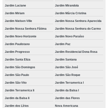
Jardim Luciane
Jardim Mirandola
Jardim Miriam
Jardim Márcia Cristina
Jardim Nielsen Ville
Jardim Nossa Senhora Aparecida
Jardim Nossa Senhora Fátima
Jardim Nossa Senhora do Carmo
Jardim Novo Horizonte
Jardim Novo Paraíso
Jardim Paulistano
Jardim Paz
Jardim Progresso
Jardim Residencial Dona Rosa
Jardim Santa Eliza
Jardim Santana
Jardim São Domingos
Jardim São José
Jardim São Paulo
Jardim São Roque
Jardim São Vito
Jardim Terramerica I
Jardim Terramerica Ii
Jardim da Balsa I
Jardim da Balsa Ii
Jardim das Flores
Jardim dos Lírios
Nova Americana