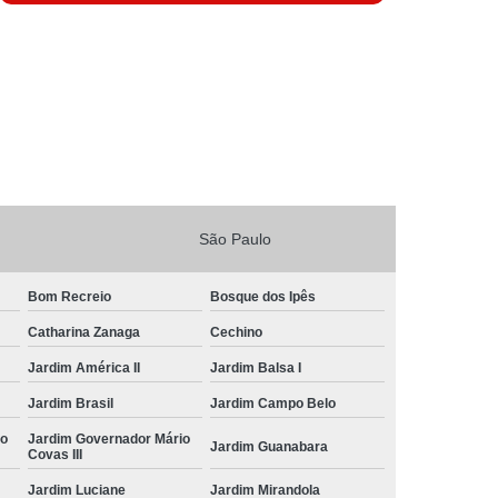
São Paulo
Bom Recreio
Bosque dos Ipês
Catharina Zanaga
Cechino
Jardim América II
Jardim Balsa I
Jardim Brasil
Jardim Campo Belo
io
Jardim Governador Mário
Jardim Guanabara
Covas III
Jardim Luciane
Jardim Mirandola