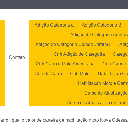
Adição Categoria a
Adição Categoria B
Adição de Categoria Ameri
Adição de Categoria Cidade Jardim II
Adi
Cnh Adição de Categoria
Catego
Contato
Cnh Carro e Moto Americana
Cnh Carro e
Cnh de Carro
Cnh Moto
Habilitação Ca
o
Habilitação Moto e Carr
o
Curso de Atualização
Curso de Atualização de Tran
s
Curso de Atualização 
arro
qual o valor de carteira de habilitação moto Nova Odessa
Curso de Atualização Transp