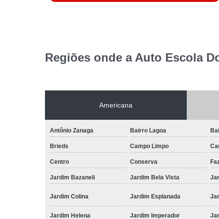
Regiões onde a Auto Escola D
Americana
Antônio Zanaga
Bairro Lagoa
Bai
Brieds
Campo Limpo
Ca
Centro
Conserva
Fa
Jardim Bazaneli
Jardim Bela Vista
Jar
Jardim Colina
Jardim Esplanada
Jar
Jardim Helena
Jardim Imperador
Jar