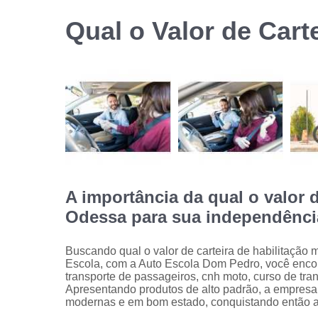
habilitação
Qual o Valor de Cart
Reciclage
de cnh
A importância da qual o valor 
Odessa para sua independênci
Buscando qual o valor de carteira de habilitaçã
Escola, com a Auto Escola Dom Pedro, você encon
transporte de passageiros, cnh moto, curso de tran
Apresentando produtos de alto padrão, a empresa 
modernas e em bom estado, conquistando então a