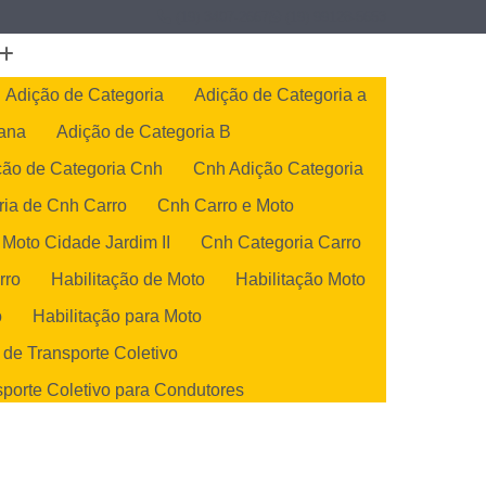
(19) 3407-2667
(19) 99128-5653
Adição de Categoria
Adição de Categoria a
cana
Adição de Categoria B
ção de Categoria Cnh
Cnh Adição Categoria
ria de Cnh Carro
Cnh Carro e Moto
 Moto Cidade Jardim II
Cnh Categoria Carro
rro
Habilitação de Moto
Habilitação Moto
o
Habilitação para Moto
 de Transporte Coletivo
sporte Coletivo para Condutores
de Transportes Coletivos
orte Coletivo para Condutores