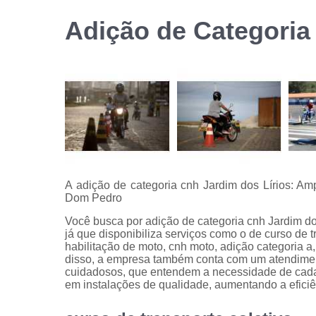
habilitação
Adição de Categoria
Reciclage
de cnh
A adição de categoria cnh Jardim dos Lírios: A
Dom Pedro
Você busca por adição de categoria cnh Jardim do
já que disponibiliza serviços como o de curso de t
habilitação de moto, cnh moto, adição categoria a
disso, a empresa também conta com um atendimento
cuidadosos, que entendem a necessidade de cada 
em instalações de qualidade, aumentando a efici