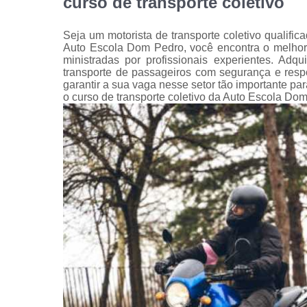
curso de transporte coletivo
Seja um motorista de transporte coletivo qualifi
Auto Escola Dom Pedro, você encontra o melhor c
ministradas por profissionais experientes. Adq
transporte de passageiros com segurança e resp
garantir a sua vaga nesse setor tão importante par
o curso de transporte coletivo da Auto Escola Do