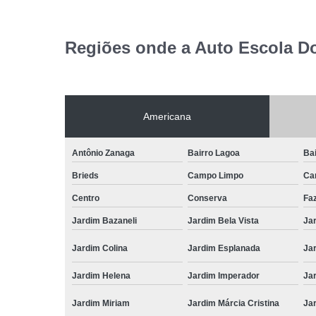
Regiões onde a Auto Escola D
Americana
Antônio Zanaga
Bairro Lagoa
Bai
Brieds
Campo Limpo
Ca
Centro
Conserva
Fa
Jardim Bazaneli
Jardim Bela Vista
Jar
Jardim Colina
Jardim Esplanada
Jar
Jardim Helena
Jardim Imperador
Jar
Jardim Miriam
Jardim Márcia Cristina
Jar