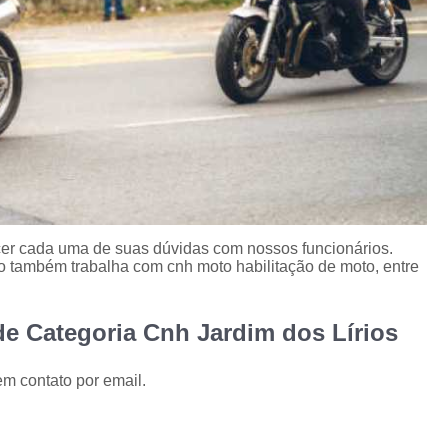
ecer cada uma de suas dúvidas com nossos funcionários.
o também trabalha com cnh moto habilitação de moto, entre
de Categoria Cnh Jardim dos Lírios
em contato por email.