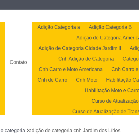
Adição Categoria a
Adição Categoria B
Adição de Categoria Ameri
Adição de Categoria Cidade Jardim II
Adi
Cnh Adição de Categoria
Catego
Contato
Cnh Carro e Moto Americana
Cnh Carro e
Cnh de Carro
Cnh Moto
Habilitação Ca
o
Habilitação Moto e Carr
o
Curso de Atualização
Curso de Atualização de Tran
s
Curso de Atualização 
o categoria
adição de categoria cnh Jardim dos Lírios
Curso de Atualização Transp