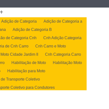
(19) 3407-2667
(19) 99128-5653
Adição de Categoria
Adição de Categoria a
cana
Adição de Categoria B
ção de Categoria Cnh
Cnh Adição Categoria
ria de Cnh Carro
Cnh Carro e Moto
 Moto Cidade Jardim II
Cnh Categoria Carro
rro
Habilitação de Moto
Habilitação Moto
o
Habilitação para Moto
 de Transporte Coletivo
sporte Coletivo para Condutores
de Transportes Coletivos
orte Coletivo para Condutores