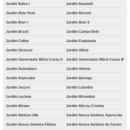
Jardim Balsa I
Jardim Bazaneli
Jardim Bela Vista
Jardim Bertoni
Jardim Boer I
Jardim Boer Ii
Jardim Brasil
Jardim Campo Belo
Jardim Colina
Jardim Esplanada
Jardim Girassol
Jardim Glória
Jardim Governador Mário Covas II
Jardim Governador Mário Covas III
Jardim Guanabara
Jardim Helena
Jardim Imperador
Jardim Ipiranga
Jardim Jacyra
Jardim Lizandra
Jardim Luciane
Jardim Mirandola
Jardim Miriam
Jardim Márcia Cristina
Jardim Nielsen Ville
Jardim Nossa Senhora Aparecida
Jardim Nossa Senhora Fátima
Jardim Nossa Senhora do Carmo