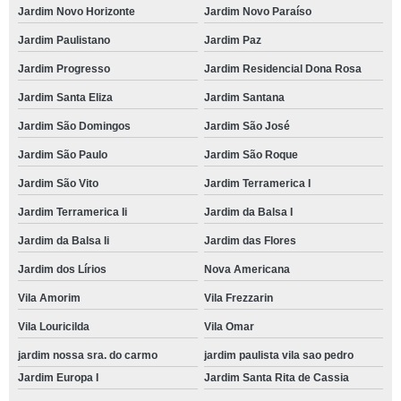
Jardim Novo Horizonte
Jardim Novo Paraíso
Jardim Paulistano
Jardim Paz
Jardim Progresso
Jardim Residencial Dona Rosa
Jardim Santa Eliza
Jardim Santana
Jardim São Domingos
Jardim São José
Jardim São Paulo
Jardim São Roque
Jardim São Vito
Jardim Terramerica I
Jardim Terramerica Ii
Jardim da Balsa I
Jardim da Balsa Ii
Jardim das Flores
Jardim dos Lírios
Nova Americana
Vila Amorim
Vila Frezzarin
Vila Louricilda
Vila Omar
jardim nossa sra. do carmo
jardim paulista vila sao pedro
Jardim Europa I
Jardim Santa Rita de Cassia