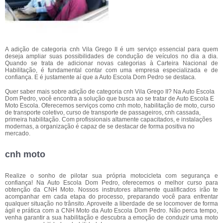
A adição de categoria cnh Vila Grego II é um serviço essencial para quem
deseja ampliar suas possibilidades de condução de veículos no dia a dia.
Quando se trata de adicionar novas categorias à Carteira Nacional de
Habilitação, é fundamental contar com uma empresa especializada e de
confiança. E é justamente aí que a Auto Escola Dom Pedro se destaca.
Quer saber mais sobre adição de categoria cnh Vila Grego II? Na Auto Escola
Dom Pedro, você encontra a solução que busca ao se tratar de Auto Escola E
Moto Escola. Oferecemos serviços como cnh moto, habilitação de moto, curso
de transporte coletivo, curso de transporte de passageiros, cnh cassada,
primeira habilitação. Com profissionais altamente capacitados, e instalações
modernas, a organização é capaz de se destacar de forma positiva no
mercado.
cnh moto
Realize o sonho de pilotar sua própria motocicleta com segurança e
confiança! Na Auto Escola Dom Pedro, oferecemos o melhor curso para
obtenção da CNH Moto. Nossos instrutores altamente qualificados irão te
acompanhar em cada etapa do processo, preparando você para enfrentar
qualquer situação no trânsito. Aproveite a liberdade de se locomover de forma
ágil e prática com a CNH Moto da Auto Escola Dom Pedro. Não perca tempo,
venha garantir a sua habilitação e descubra a emoção de conduzir uma moto