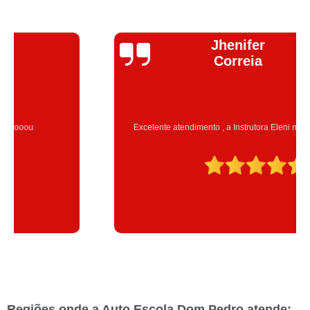
Jhenifer
Correia
Excelente atendimento , a Instrutora Eleni maravilhosa atenciosa
Regiões onde a Auto Escola Dom Pedro atende: