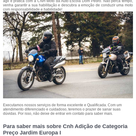
ágil e prática com a CNH Moto da Auto Escola Dom Pedro. Não perca tempo,
venha garantir a sua habilitação e descubra a emoção de conduzir uma moto
com responsabilidade e habilidade!
Executamos nossos serviços de forma excelente e Qualificada. Com um
atendimento diferenciado e cuidadoso, teremos o prazer de sanar suas
dúvidas. Por isso, não deixe de entrar em contato para saber mais.
Para saber mais sobre Cnh Adição de Categoria
Preço Jardim Europa I