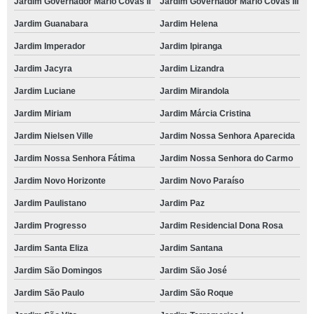
Jardim Governador Mário Covas II
Jardim Governador Mário Covas III
Jardim Guanabara
Jardim Helena
Jardim Imperador
Jardim Ipiranga
Jardim Jacyra
Jardim Lizandra
Jardim Luciane
Jardim Mirandola
Jardim Miriam
Jardim Márcia Cristina
Jardim Nielsen Ville
Jardim Nossa Senhora Aparecida
Jardim Nossa Senhora Fátima
Jardim Nossa Senhora do Carmo
Jardim Novo Horizonte
Jardim Novo Paraíso
Jardim Paulistano
Jardim Paz
Jardim Progresso
Jardim Residencial Dona Rosa
Jardim Santa Eliza
Jardim Santana
Jardim São Domingos
Jardim São José
Jardim São Paulo
Jardim São Roque