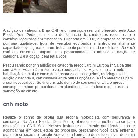
A adição de categoria B na CNH é um serviço essencial oferecido pela Auto
Escola Dom Pedro, um centro de formação de condutores reconhecido e
confiável localizado em Americana. Fundada em 2002, a empresa se destaca
por sua qualidade, frota de veículos equipados e instrutores altamente
capacitados, que garantem um treinamento personalizado e eficiente. Se você
está em busca de ampliar suas possibilidades no trânsito, a adição de
categoria B é a opção ideal para você.
Pesquisando por cnh adição de categoria preço Jardim Europa I? Saiba que
com a Auto Escola Dom Pedro você pode achar serviços como cnh moto,
habilitação de moto e curso de transporte de passageiros, reciclagem cnh,
adição categoria a, cnh cassada entre outras opções que são oferecidas para
a sua necessidade. Se diferenciado dentro de seu segmento, a empresa
consegue também proporcionar um atendimento cuidadoso e que busca a
satisfação do cliente.
cnh moto
Realize o sonho de pilotar sua própria motocicleta com segurança e
confiança! Na Auto Escola Dom Pedro, oferecemos o melhor curso para
obtenção da CNH Moto. Nossos instrutores altamente qualificados irão te
acompanhar em cada etapa do processo, preparando você para enfrentar
qualquer situação no trânsito. Aproveite a liberdade de se locomover de forma