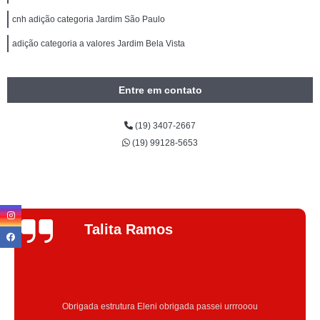
cnh adição categoria Jardim São Paulo
adição categoria a valores Jardim Bela Vista
Entre em contato
(19) 3407-2667
(19) 99128-5653
Jhenifer
Correia
Excelente atendimento , a Instrutora Eleni maravilhosa atenciosa