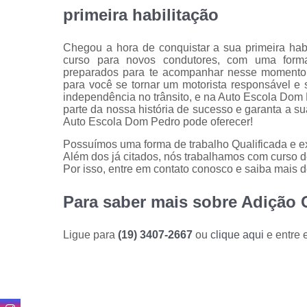
primeira habilitação
Chegou a hora de conquistar a sua primeira ha
curso para novos condutores, com uma formaç
preparados para te acompanhar nesse momento t
para você se tornar um motorista responsável e s
independência no trânsito, e na Auto Escola Dom
parte da nossa história de sucesso e garanta a su
Auto Escola Dom Pedro pode oferecer!
Possuímos uma forma de trabalho Qualificada e ex
Além dos já citados, nós trabalhamos com curso de
Por isso, entre em contato conosco e saiba mais d
Para saber mais sobre Adição 
Ligue para
(19) 3407-2667
ou
clique aqui
e entre 