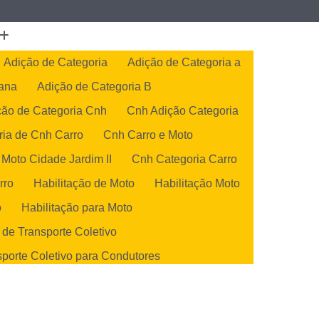
(19) 3407-2667
(19) 99128-5653
Adição de Categoria
Adição de Categoria a
cana
Adição de Categoria B
ção de Categoria Cnh
Cnh Adição Categoria
ria de Cnh Carro
Cnh Carro e Moto
 Moto Cidade Jardim II
Cnh Categoria Carro
rro
Habilitação de Moto
Habilitação Moto
o
Habilitação para Moto
 de Transporte Coletivo
sporte Coletivo para Condutores
de Transportes Coletivos
orte Coletivo para Condutores