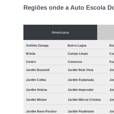
Regiões onde a Auto Escola D
Americana
Antônio Zanaga
Bairro Lagoa
Bai
Brieds
Campo Limpo
Ca
Centro
Conserva
Fa
Jardim Bazaneli
Jardim Bela Vista
Jar
Jardim Colina
Jardim Esplanada
Jar
Jardim Helena
Jardim Imperador
Jar
Jardim Miriam
Jardim Márcia Cristina
Jar
Jardim Novo Paraíso
Jardim Paulistano
Ja