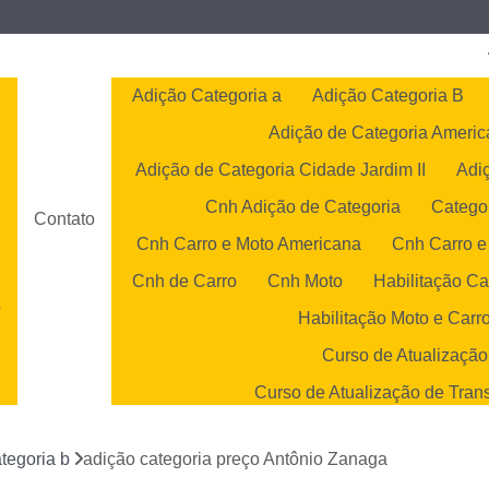
Adição Categoria a
Adição Categoria B
Adição de Categoria Ameri
Adição de Categoria Cidade Jardim II
Adi
Cnh Adição de Categoria
Catego
Contato
Cnh Carro e Moto Americana
Cnh Carro e
Cnh de Carro
Cnh Moto
Habilitação Ca
o
Habilitação Moto e Carr
o
Curso de Atualização
Curso de Atualização de Tran
s
Curso de Atualização 
tegoria b
adição categoria preço Antônio Zanaga
Curso de Atualização Transp