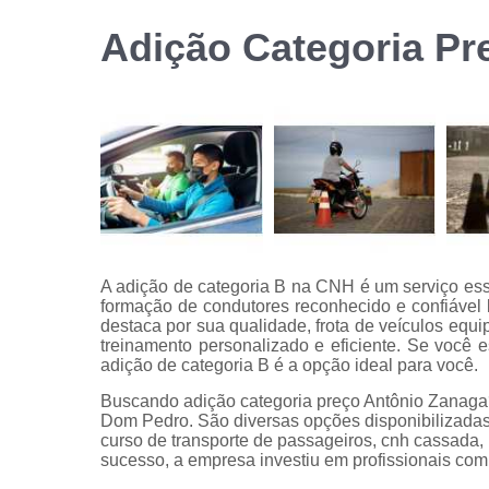
habilitação
Adição Categoria Pr
Reciclage
de cnh
A adição de categoria B na CNH é um serviço ess
formação de condutores reconhecido e confiáve
destaca por sua qualidade, frota de veículos equ
treinamento personalizado e eficiente. Se você e
adição de categoria B é a opção ideal para você.
Buscando adição categoria preço Antônio Zanaga?
Dom Pedro. São diversas opções disponibilizadas,
curso de transporte de passageiros, cnh cassada, p
sucesso, a empresa investiu em profissionais co