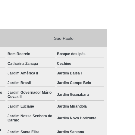
São Paulo
Bom Recreio
Bosque dos Ipês
Catharina Zanaga
Cechino
Jardim América II
Jardim Balsa I
Jardim Brasil
Jardim Campo Belo
io
Jardim Governador Mário
Jardim Guanabara
Covas III
Jardim Luciane
Jardim Mirandola
Jardim Nossa Senhora do
Jardim Novo Horizonte
Carmo
a
Jardim Santa Eliza
Jardim Santana