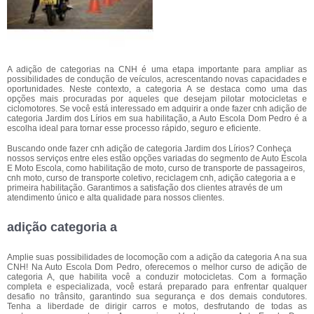
A adição de categorias na CNH é uma etapa importante para ampliar as
possibilidades de condução de veículos, acrescentando novas capacidades e
oportunidades. Neste contexto, a categoria A se destaca como uma das
opções mais procuradas por aqueles que desejam pilotar motocicletas e
ciclomotores. Se você está interessado em adquirir a onde fazer cnh adição de
categoria Jardim dos Lírios em sua habilitação, a Auto Escola Dom Pedro é a
escolha ideal para tornar esse processo rápido, seguro e eficiente.
Buscando onde fazer cnh adição de categoria Jardim dos Lírios? Conheça
nossos serviços entre eles estão opções variadas do segmento de Auto Escola
E Moto Escola, como habilitação de moto, curso de transporte de passageiros,
cnh moto, curso de transporte coletivo, reciclagem cnh, adição categoria a e
primeira habilitação. Garantimos a satisfação dos clientes através de um
atendimento único e alta qualidade para nossos clientes.
adição categoria a
Amplie suas possibilidades de locomoção com a adição da categoria A na sua
CNH! Na Auto Escola Dom Pedro, oferecemos o melhor curso de adição de
categoria A, que habilita você a conduzir motocicletas. Com a formação
completa e especializada, você estará preparado para enfrentar qualquer
desafio no trânsito, garantindo sua segurança e dos demais condutores.
Tenha a liberdade de dirigir carros e motos, desfrutando de todas as