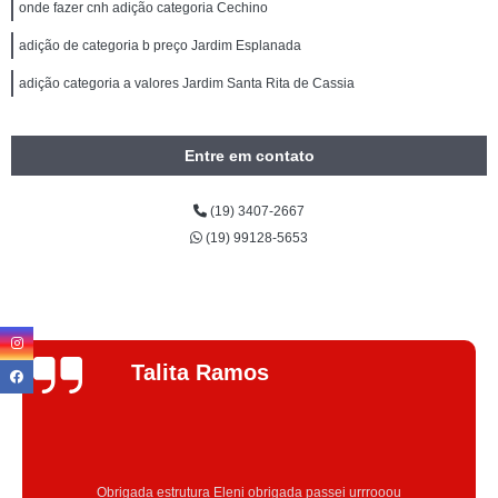
onde fazer cnh adição categoria Cechino
adição de categoria b preço Jardim Esplanada
adição categoria a valores Jardim Santa Rita de Cassia
Entre em contato
(19) 3407-2667
(19) 99128-5653
Jhenifer
Correia
Excelente atendimento , a Instrutora Eleni maravilhosa atenciosa