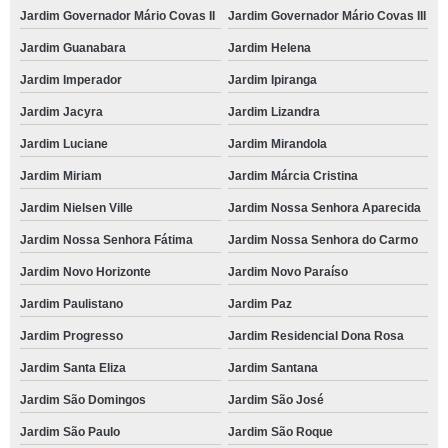
Jardim Governador Mário Covas II
Jardim Governador Mário Covas III
Jardim Guanabara
Jardim Helena
Jardim Imperador
Jardim Ipiranga
Jardim Jacyra
Jardim Lizandra
Jardim Luciane
Jardim Mirandola
Jardim Miriam
Jardim Márcia Cristina
Jardim Nielsen Ville
Jardim Nossa Senhora Aparecida
Jardim Nossa Senhora Fátima
Jardim Nossa Senhora do Carmo
Jardim Novo Horizonte
Jardim Novo Paraíso
Jardim Paulistano
Jardim Paz
Jardim Progresso
Jardim Residencial Dona Rosa
Jardim Santa Eliza
Jardim Santana
Jardim São Domingos
Jardim São José
Jardim São Paulo
Jardim São Roque