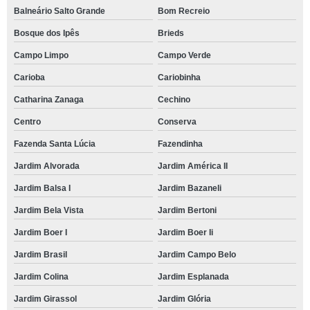
Balneário Salto Grande
Bom Recreio
Bosque dos Ipês
Brieds
Campo Limpo
Campo Verde
Carioba
Cariobinha
Catharina Zanaga
Cechino
Centro
Conserva
Fazenda Santa Lúcia
Fazendinha
Jardim Alvorada
Jardim América II
Jardim Balsa I
Jardim Bazaneli
Jardim Bela Vista
Jardim Bertoni
Jardim Boer I
Jardim Boer Ii
Jardim Brasil
Jardim Campo Belo
Jardim Colina
Jardim Esplanada
Jardim Girassol
Jardim Glória